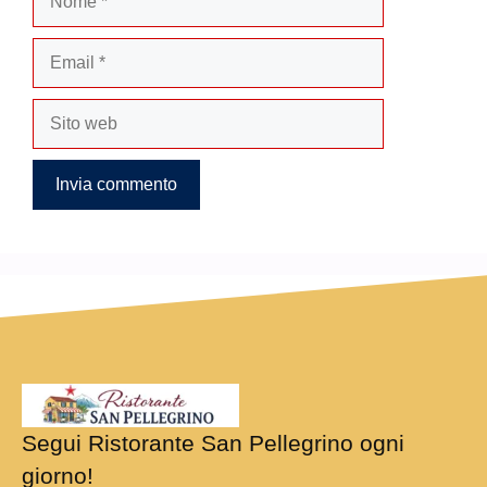
Email
Sito
web
Segui Ristorante San Pellegrino ogni
giorno!