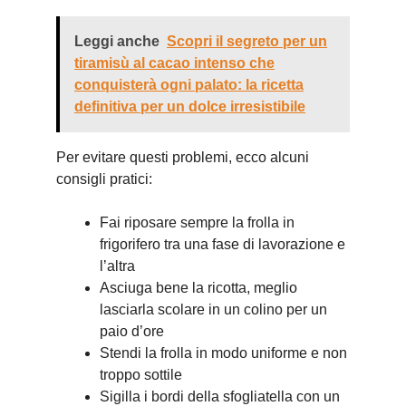
Leggi anche
Scopri il segreto per un
tiramisù al cacao intenso che
conquisterà ogni palato: la ricetta
definitiva per un dolce irresistibile
Per evitare questi problemi, ecco alcuni
consigli pratici:
Fai riposare sempre la frolla in
frigorifero tra una fase di lavorazione e
l’altra
Asciuga bene la ricotta, meglio
lasciarla scolare in un colino per un
paio d’ore
Stendi la frolla in modo uniforme e non
troppo sottile
Sigilla i bordi della sfogliatella con un