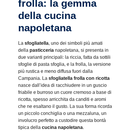
frolla: la gemma
della cucina
napoletana
La
sfogliatella
, uno dei simboli più amati
della
pasticceria
napoletana, si presenta in
due varianti principali: la riccia, fatta da sottili
sfoglie di pasta sfoglia, e la frolla, la versione
più rustica e meno diffusa fuori dalla
Campania. La
sfogliatella frolla con ricotta
nasce dall’idea di racchiudere in un guscio
friabile e burroso un cuore cremoso a base di
ricotta, spesso arricchita da canditi e aromi
che ne esaltano il gusto. La sua forma ricorda
un piccolo conchiglia o una mezzaluna, un
involucro perfetto a custodire questa bontà
tipica della
cucina napoletana
.