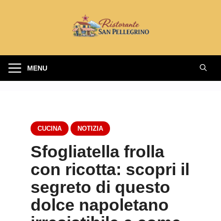
Vai
al
contenuto
MENU
CUCINA
NOTIZIA
Sfogliatella frolla
con ricotta: scopri il
segreto di questo
dolce napoletano