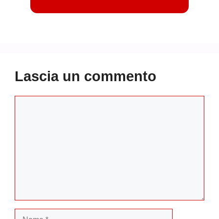
Lascia un commento
Commento
Nome