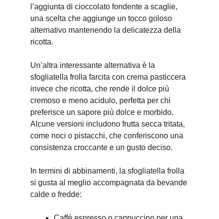
l’aggiunta di cioccolato fondente a scaglie,
una scelta che aggiunge un tocco goloso
alternativo mantenendo la delicatezza della
ricotta.
Un’altra interessante alternativa è la
sfogliatella frolla farcita con crema pasticcera
invece che ricotta, che rende il dolce più
cremoso e meno acidulo, perfetta per chi
preferisce un sapore più dolce e morbido.
Alcune versioni includono frutta secca tritata,
come noci o pistacchi, che conferiscono una
consistenza croccante e un gusto deciso.
In termini di abbinamenti, la sfogliatella frolla
si gusta al meglio accompagnata da bevande
calde o fredde:
Caffè espresso o cappuccino per una