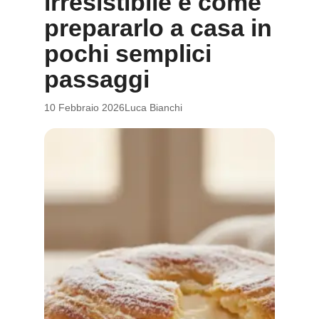
irresistibile e come
prepararlo a casa in
pochi semplici
passaggi
10 Febbraio 2026
Luca Bianchi