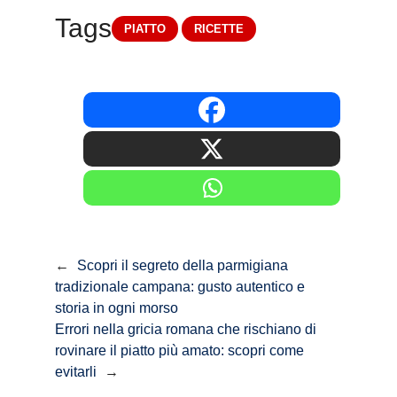
Tags
PIATTO
RICETTE
←
Scopri il segreto della parmigiana
tradizionale campana: gusto autentico e
storia in ogni morso
Errori nella gricia romana che rischiano di
rovinare il piatto più amato: scopri come
evitarli
→