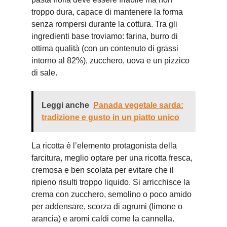
troppo dura, capace di mantenere la forma
senza rompersi durante la cottura. Tra gli
ingredienti base troviamo: farina, burro di
ottima qualità (con un contenuto di grassi
intorno al 82%), zucchero, uova e un pizzico
di sale.
Leggi anche
Panada vegetale sarda:
tradizione e gusto in un piatto unico
La ricotta è l’elemento protagonista della
farcitura, meglio optare per una ricotta fresca,
cremosa e ben scolata per evitare che il
ripieno risulti troppo liquido. Si arricchisce la
crema con zucchero, semolino o poco amido
per addensare, scorza di agrumi (limone o
arancia) e aromi caldi come la cannella.