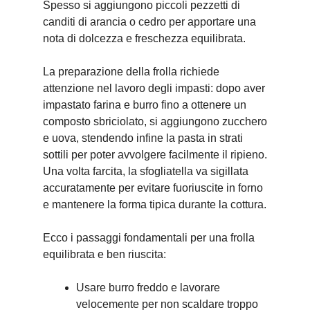
Spesso si aggiungono piccoli pezzetti di
canditi di arancia o cedro per apportare una
nota di dolcezza e freschezza equilibrata.
La preparazione della frolla richiede
attenzione nel lavoro degli impasti: dopo aver
impastato farina e burro fino a ottenere un
composto sbriciolato, si aggiungono zucchero
e uova, stendendo infine la pasta in strati
sottili per poter avvolgere facilmente il ripieno.
Una volta farcita, la sfogliatella va sigillata
accuratamente per evitare fuoriuscite in forno
e mantenere la forma tipica durante la cottura.
Ecco i passaggi fondamentali per una frolla
equilibrata e ben riuscita:
Usare burro freddo e lavorare
velocemente per non scaldare troppo