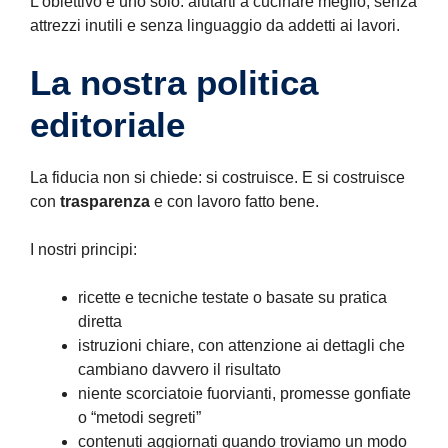
L’obiettivo è uno solo: aiutarti a cucinare meglio, senza
attrezzi inutili e senza linguaggio da addetti ai lavori.
La nostra politica
editoriale
La fiducia non si chiede: si costruisce. E si costruisce
con
trasparenza
e con lavoro fatto bene.
I nostri principi:
ricette e tecniche testate o basate su pratica
diretta
istruzioni chiare, con attenzione ai dettagli che
cambiano davvero il risultato
niente scorciatoie fuorvianti, promesse gonfiate
o “metodi segreti”
contenuti aggiornati quando troviamo un modo