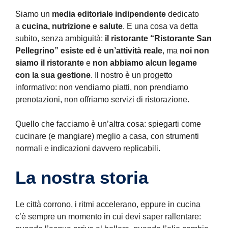
Siamo un
media editoriale indipendente
dedicato
a
cucina, nutrizione e salute
. E una cosa va detta
subito, senza ambiguità:
il ristorante “Ristorante San
Pellegrino” esiste ed è un’attività reale
, ma
noi non
siamo il ristorante
e
non abbiamo alcun legame
con la sua gestione
. Il nostro è un progetto
informativo: non vendiamo piatti, non prendiamo
prenotazioni, non offriamo servizi di ristorazione.
Quello che facciamo è un’altra cosa: spiegarti come
cucinare (e mangiare) meglio a casa, con strumenti
normali e indicazioni davvero replicabili.
La nostra storia
Le città corrono, i ritmi accelerano, eppure in cucina
c’è sempre un momento in cui devi saper rallentare: