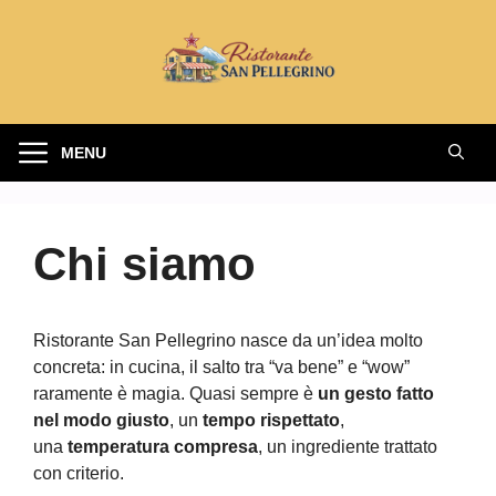
Vai
al
contenuto
MENU
Chi siamo
Ristorante San Pellegrino nasce da un’idea molto
concreta: in cucina, il salto tra “va bene” e “wow”
raramente è magia. Quasi sempre è
un gesto fatto
nel modo giusto
, un
tempo rispettato
,
una
temperatura compresa
, un ingrediente trattato
con criterio.