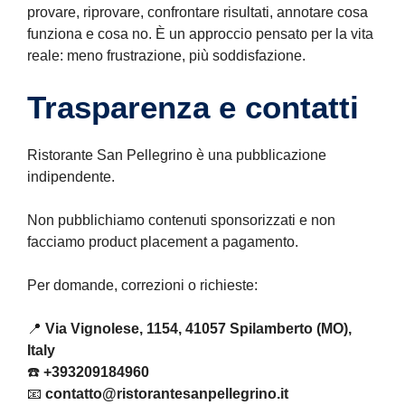
provare, riprovare, confrontare risultati, annotare cosa
funziona e cosa no. È un approccio pensato per la vita
reale: meno frustrazione, più soddisfazione.
Trasparenza e contatti
Ristorante San Pellegrino è una pubblicazione
indipendente.
Non pubblichiamo contenuti sponsorizzati e non
facciamo product placement a pagamento.
Per domande, correzioni o richieste:
📍
Via Vignolese, 1154, 41057 Spilamberto (MO),
Italy
☎️
+393209184960
📧
contatto@ristorantesanpellegrino.it