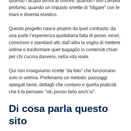
quando l’acqua arriva al bollore, quando l’olio cambia
profumo, quando un impasto smette di “litigare” con le
mani e diventa elastico.
Questo progetto nasce proprio da quel contrasto: da
una parte l’esperienza quotidiana fatta di prove, errori,
correzioni e standard alti; dall’altra la voglia di mettere
ordine e trasformare quel bagaglio in contenuti chiari
per chi cucina davvero, nella vita reale.
Qui non inseguiamo ricette “da foto” che funzionano
solo in vetrina. Preferiamo un metodo: passaggi
spiegati bene, dettagli che contano e quella praticità
che ti fa pensare: “ok, posso farlo anch’io”.
Di cosa parla questo
sito