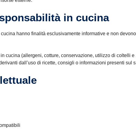
risorse esterne.
sponsabilità in cucina
odi di cucina hanno finalità esclusivamente informative e non dev
n cucina (allergeni, cotture, conservazione, utilizzo di coltelli 
ivanti dall’uso di ricette, consigli o informazioni presenti sul si
lettuale
ompatibili