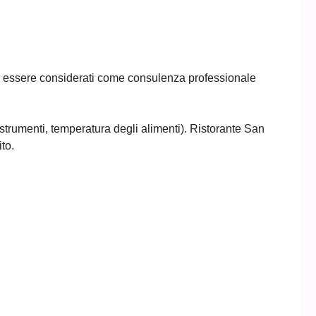
ono essere considerati come consulenza professionale
e strumenti, temperatura degli alimenti). Ristorante San
to.