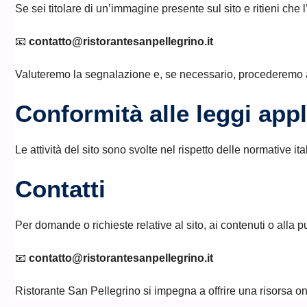
Se sei titolare di un’immagine presente sul sito e ritieni che l
📧
contatto@ristorantesanpellegrino.it
Valuteremo la segnalazione e, se necessario, procederemo a
Conformità alle leggi appl
Le attività del sito sono svolte nel rispetto delle normative i
Contatti
Per domande o richieste relative al sito, ai contenuti o alla pu
📧
contatto@ristorantesanpellegrino.it
Ristorante San Pellegrino si impegna a offrire una risorsa onl