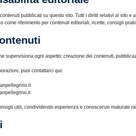
tenuti pubblicati su questo sito. Tutti i diritti relativi al sito
 come riferimento per contenuti editoriali, ricette, consigli prat
contenuti
 che supervisiona ogni aspetto: creazione dei contenuti, pubblicaz
borazioni, puoi contattarci qui:
anpellegrino.it
npellegrino.it
e e consigli utili, condividendo esperienza e conoscenze maturate 
i