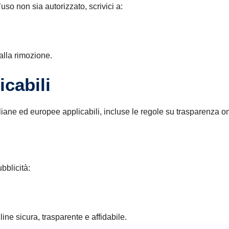
’uso non sia autorizzato, scrivici a:
lla rimozione.
icabili
taliane ed europee applicabili, incluse le regole su trasparenza o
bblicità:
ine sicura, trasparente e affidabile.