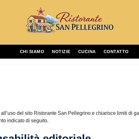
CHI SIAMO
NOTIZIE
CUCINA
CONTATTO
ll’uso del sito Ristorante San Pellegrino e chiarisce limiti di ga
to indicato di seguito.
sabilità editoriale