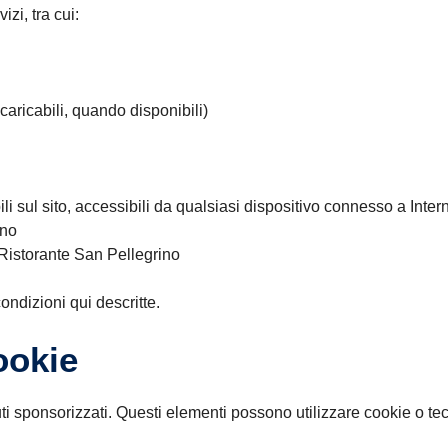
zi, tra cui:
caricabili, quando disponibili)
ili sul sito, accessibili da qualsiasi dispositivo connesso a Inter
eno
a Ristorante San Pellegrino
condizioni qui descritte.
ookie
enuti sponsorizzati. Questi elementi possono utilizzare cookie o t