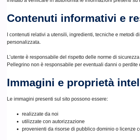
invitato a verificare in autonomia le informazioni presenti su 
Contenuti informativi e re
I contenuti relativi a utensili, ingredienti, tecniche e met
personalizzata.
L’utente è responsabile del rispetto delle norme di sicurezza i
Pellegrino non è responsabile per eventuali danni o perdite der
Immagini e proprietà intel
Le immagini presenti sul sito possono essere:
realizzate da noi
utilizzate con autorizzazione
provenienti da risorse di pubblico dominio o licenze c