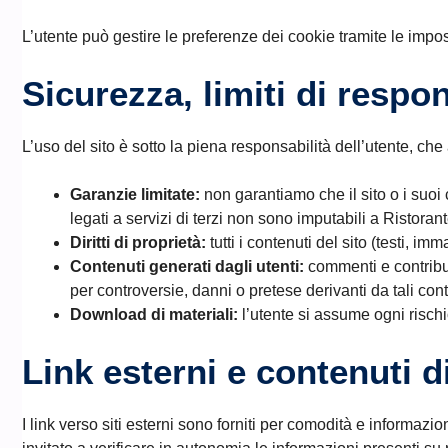
L’utente può gestire le preferenze dei cookie tramite le impo
Sicurezza, limiti di respo
L’uso del sito è sotto la piena responsabilità dell’utente, che
Garanzie limitate:
non garantiamo che il sito o i suoi 
legati a servizi di terzi non sono imputabili a Ristora
Diritti di proprietà:
tutti i contenuti del sito (testi, i
Contenuti generati dagli utenti:
commenti e contribut
per controversie, danni o pretese derivanti da tali cont
Download di materiali:
l’utente si assume ogni rischi
Link esterni e contenuti di
I link verso siti esterni sono forniti per comodità e informazi