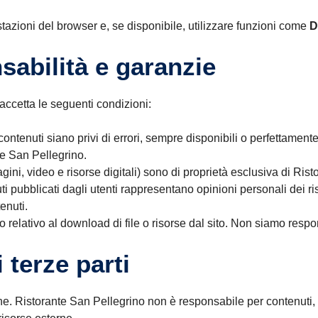
stazioni del browser e, se disponibile, utilizzare funzioni come
D
nsabilità e garanzie
 accetta le seguenti condizioni:
contenuti siano privi di errori, sempre disponibili o perfettamente
nte San Pellegrino.
mmagini, video e risorse digitali) sono di proprietà esclusiva di R
i pubblicati dagli utenti rappresentano opinioni personali dei ri
enuti.
o relativo al download di file o risorse dal sito. Non siamo respo
 terze parti
one. Ristorante San Pellegrino non è responsabile per contenuti, acc