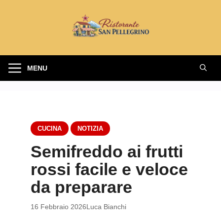
Vai
al
contenuto
MENU
CUCINA
NOTIZIA
Semifreddo ai frutti
rossi facile e veloce
da preparare
16 Febbraio 2026
Luca Bianchi