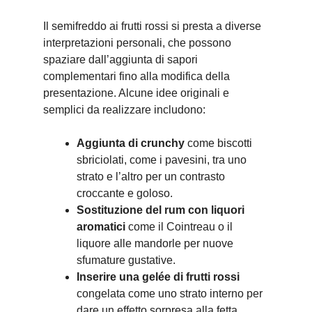
Il semifreddo ai frutti rossi si presta a diverse
interpretazioni personali, che possono
spaziare dall’aggiunta di sapori
complementari fino alla modifica della
presentazione. Alcune idee originali e
semplici da realizzare includono:
Aggiunta di crunchy
come biscotti
sbriciolati, come i pavesini, tra uno
strato e l’altro per un contrasto
croccante e goloso.
Sostituzione del rum con liquori
aromatici
come il Cointreau o il
liquore alle mandorle per nuove
sfumature gustative.
Inserire una gelée di frutti rossi
congelata come uno strato interno per
dare un effetto sorpresa alla fetta.