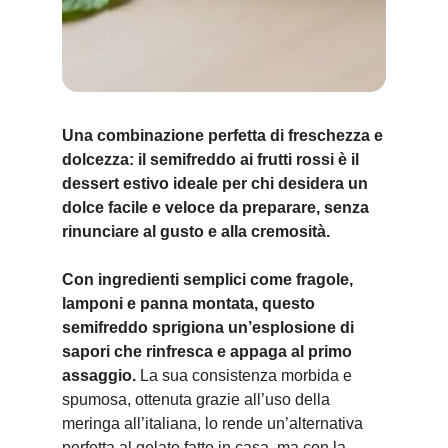
Una combinazione perfetta di freschezza e
dolcezza: il semifreddo ai frutti rossi è il
dessert estivo ideale per chi desidera un
dolce facile e veloce da preparare, senza
rinunciare al gusto e alla cremosità.
Con ingredienti semplici come fragole,
lamponi e panna montata, questo
semifreddo sprigiona un’esplosione di
sapori che rinfresca e appaga al primo
assaggio.
La sua consistenza morbida e
spumosa, ottenuta grazie all’uso della
meringa all’italiana, lo rende un’alternativa
perfetta al gelato fatto in casa, ma con la