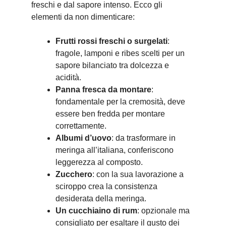
freschi e dal sapore intenso. Ecco gli
elementi da non dimenticare:
Frutti rossi freschi o surgelati
:
fragole, lamponi e ribes scelti per un
sapore bilanciato tra dolcezza e
acidità.
Panna fresca da montare
:
fondamentale per la cremosità, deve
essere ben fredda per montare
correttamente.
Albumi d’uovo
: da trasformare in
meringa all’italiana, conferiscono
leggerezza al composto.
Zucchero
: con la sua lavorazione a
sciroppo crea la consistenza
desiderata della meringa.
Un cucchiaino di rum
: opzionale ma
consigliato per esaltare il gusto dei