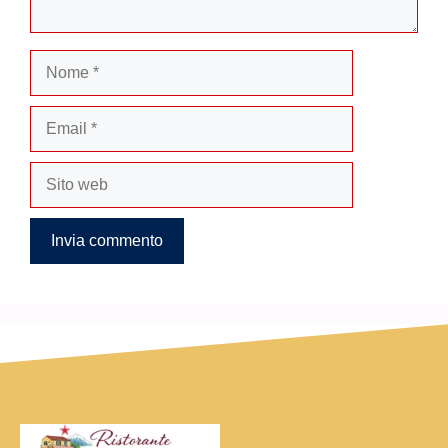
Nome
Email
Sito
web