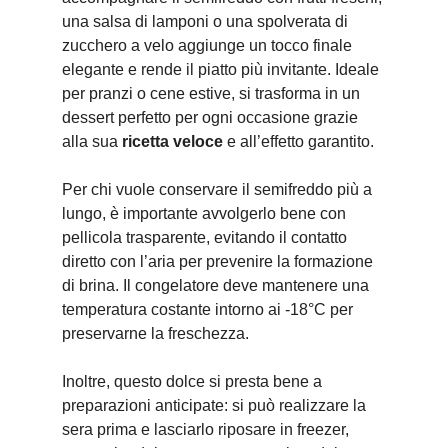
una salsa di lamponi o una spolverata di
zucchero a velo aggiunge un tocco finale
elegante e rende il piatto più invitante. Ideale
per pranzi o cene estive, si trasforma in un
dessert perfetto per ogni occasione grazie
alla sua
ricetta veloce
e all’effetto garantito.
Per chi vuole conservare il semifreddo più a
lungo, è importante avvolgerlo bene con
pellicola trasparente, evitando il contatto
diretto con l’aria per prevenire la formazione
di brina. Il congelatore deve mantenere una
temperatura costante intorno ai -18°C per
preservarne la freschezza.
Inoltre, questo dolce si presta bene a
preparazioni anticipate: si può realizzare la
sera prima e lasciarlo riposare in freezer,