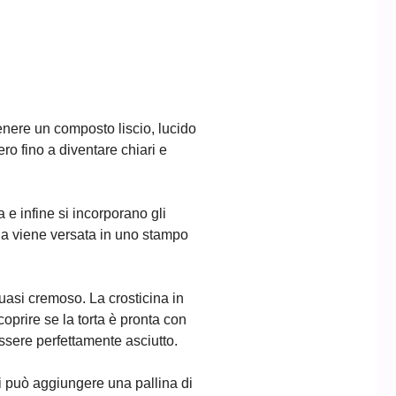
enere un composto liscio, lucido
ero fino a diventare chiari e
 e infine si incorporano gli
ela viene versata in uno stampo
uasi cremoso. La crosticina in
oprire se la torta è pronta con
ssere perfettamente asciutto.
si può aggiungere una pallina di