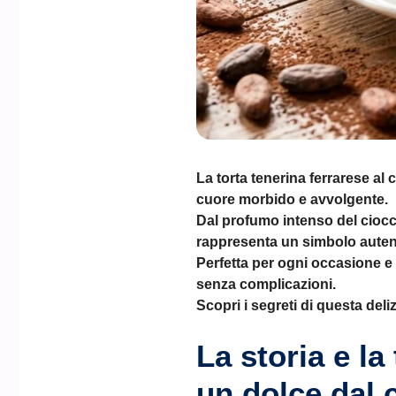
La torta tenerina ferrarese al
cuore morbido e avvolgente.
Dal profumo intenso del ciocco
rappresenta un simbolo autent
Perfetta per ogni occasione e f
senza complicazioni.
Scopri i segreti di questa deli
La storia e la
un dolce dal 