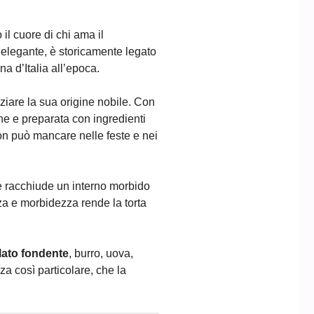
il cuore di chi ama il
 elegante, è storicamente legato
a d’Italia all’epoca.
ziare la sua origine nobile. Con
ne e preparata con ingredienti
on può mancare nelle feste e nei
he racchiude un interno morbido
za e morbidezza rende la torta
lato fondente
, burro, uova,
za così particolare, che la