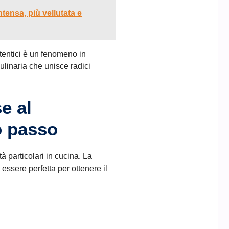
tensa, più vellutata e
utentici è un fenomeno in
ulinaria che unisce radici
e al
o passo
à particolari in cucina. La
 essere perfetta per ottenere il