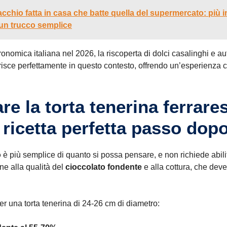
cchio fatta in casa che batte quella del supermercato: più in
 un trucco semplice
onomica italiana nel 2026, la riscoperta di dolci casalinghi e a
serisce perfettamente in questo contesto, offrendo un’esperienza c
e la torta tenerina ferrares
a ricetta perfetta passo dop
o
è più semplice di quanto si possa pensare, e non richiede abilit
ne alla qualità del
cioccolato fondente
e alla cottura, che deve
er una torta tenerina di 24-26 cm di diametro: