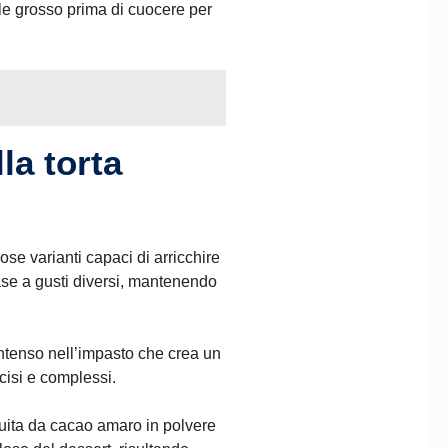
le grosso prima di cuocere per
la torta
se varianti capaci di arricchire
base a gusti diversi, mantenendo
intenso nell’impasto che crea un
cisi e complessi.
ituita da cacao amaro in polvere