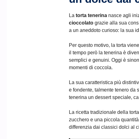
La
torta tenerina
nasce agli iniz
cioccolato
grazie alla sua cons
a un aneddoto curioso: la sua id
Per questo motivo, la torta vien
il tempo però la tenerina è dive
semplici e genuini. Oggi è sino
momenti di coccola.
La sua caratteristica più distin
e fondente, talmente tenero da 
tenerina un dessert speciale, ca
La ricetta tradizionale della tor
zucchero e una piccola quantità d
differenzia dai classici dolci al 