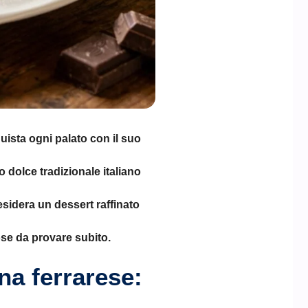
uista ogni palato con il suo
 dolce tradizionale italiano
desidera un dessert raffinato
tose da provare subito.
ina ferrarese: