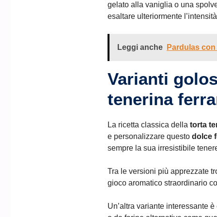
gelato alla vaniglia o una spol
esaltare ulteriormente l’intensità
Leggi anche
Pardulas con r
Varianti golos
tenerina ferra
La ricetta classica della
torta t
e personalizzare questo
dolce 
sempre la sua irresistibile tener
Tra le versioni più apprezzate t
gioco aromatico straordinario co
Un’altra variante interessante è