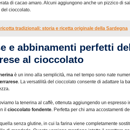
verata di cacao amaro. Alcuni aggiungono anche un pizzico di sa
 del cioccolato.
icotta tradizionali: storia e ricetta originale della Sardegna
e e abbinamenti perfetti del
rese al cioccolato
enerina
è un inno alla semplicità, ma nel tempo sono nate numero
ferrarese
. La versatilità del cioccolato consente di adattare la 
ezza.
roviamo la tenerina al caffè, ottenuta aggiungendo un espresso 
n il
cioccolato fondente
. Perfetta per chi ama accostamenti de
 quella senza glutine, in cui la farina viene completamente sost