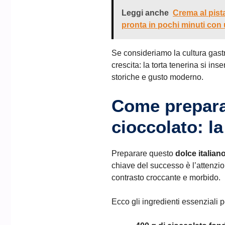
Leggi anche
Crema al pista
pronta in pochi minuti con
Se consideriamo la cultura gastr
crescita: la torta tenerina si in
storiche e gusto moderno.
Come preparar
cioccolato: l
Preparare questo
dolce italian
chiave del successo è l’attenzio
contrasto croccante e morbido.
Ecco gli ingredienti essenziali p