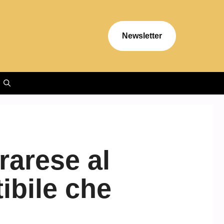
Newsletter
rrarese al
tibile che