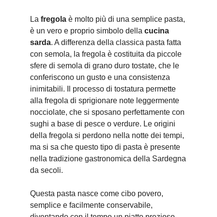
La
fregola
è molto più di una semplice pasta,
è un vero e proprio simbolo della
cucina
sarda
. A differenza della classica pasta fatta
con semola, la fregola è costituita da piccole
sfere di semola di grano duro tostate, che le
conferiscono un gusto e una consistenza
inimitabili. Il processo di tostatura permette
alla fregola di sprigionare note leggermente
nocciolate, che si sposano perfettamente con
sughi a base di pesce o verdure. Le origini
della fregola si perdono nella notte dei tempi,
ma si sa che questo tipo di pasta è presente
nella tradizione gastronomica della Sardegna
da secoli.
Questa pasta nasce come cibo povero,
semplice e facilmente conservabile,
diventando con il tempo un piatto prezioso