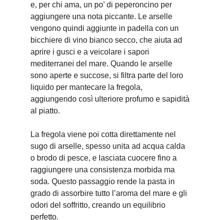
e, per chi ama, un po’ di peperoncino per
aggiungere una nota piccante. Le arselle
vengono quindi aggiunte in padella con un
bicchiere di vino bianco secco, che aiuta ad
aprire i gusci e a veicolare i sapori
mediterranei del mare. Quando le arselle
sono aperte e succose, si filtra parte del loro
liquido per mantecare la fregola,
aggiungendo così ulteriore profumo e sapidità
al piatto.
La fregola viene poi cotta direttamente nel
sugo di arselle, spesso unita ad acqua calda
o brodo di pesce, e lasciata cuocere fino a
raggiungere una consistenza morbida ma
soda. Questo passaggio rende la pasta in
grado di assorbire tutto l’aroma del mare e gli
odori del soffritto, creando un equilibrio
perfetto.