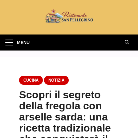
Vai
al
contenuto
MENU
CUCINA
NOTIZIA
Scopri il segreto
della fregola con
arselle sarda: una
ricetta tradizionale