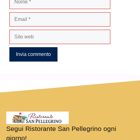
Email
Sito
web
Segui Ristorante San Pellegrino ogni
giorno!