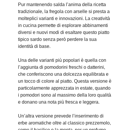
Pur mantenendo salda l’anima della ricetta
tradizionale, la fregola con arselle si presta a
molteplici varianti e innovazioni. La creatività
in cucina permette di esplorare abbinamenti
diversi e nuovi modi di esaltare questo piatto
tipico sardo senza però perdere la sua
identità di base.
Una delle varianti più popolari è quella con
l’aggiunta di pomodorini freschi o datterini,
che conferiscono una dolcezza equilibrata e
un tocco di colore al piatto. Questa versione è
particolarmente apprezzata in estate, quando
i pomodori sono al massimo della loro qualità
e donano una nota più fresca e leggera.
Un’altra versione prevede l’inserimento di
erbe aromatiche oltre al classico prezzemolo,
come il basilico o la menta, per un profumo