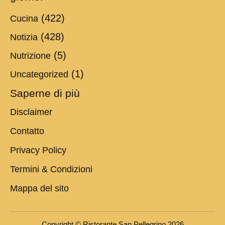
(422)
Cucina
(428)
Notizia
(5)
Nutrizione
(1)
Uncategorized
Saperne di più
Disclaimer
Contatto
Privacy Policy
Termini & Condizioni
Mappa del sito
Copyright © Ristorante San Pellegrino 2026