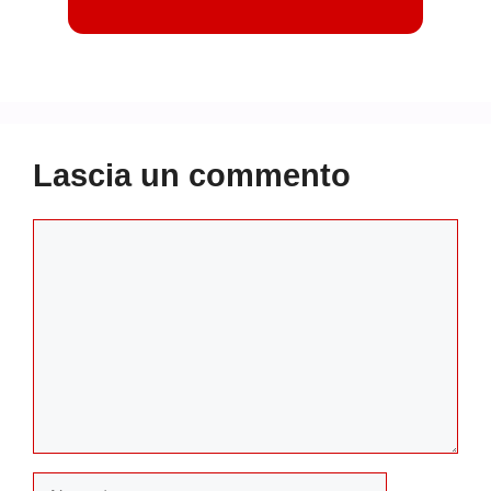
Lascia un commento
Commento
Nome