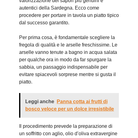
valorizzazione dei sapori più genuini e
autentici della Sardegna. Ecco come
procedere per portare in tavola un piatto tipico
dal successo garantito.
Per prima cosa, è fondamentale scegliere la
fregola di qualità e le arselle freschissime. Le
arselle vanno tenute a bagno in acqua salata
per qualche ora in modo da far spurgare la
sabbia, un passaggio indispensabile per
evitare spiacevoli sorprese mentre si gusta il
piatto.
Leggi anche
Panna cotta ai frutti di
bosco veloce per un dolce irresistibile
Il procedimento prevede la preparazione di
un soffritto con aglio, olio d’oliva extravergine