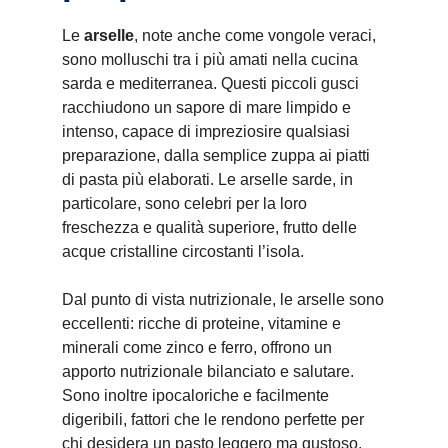
Le
arselle
, note anche come vongole veraci,
sono molluschi tra i più amati nella cucina
sarda e mediterranea. Questi piccoli gusci
racchiudono un sapore di mare limpido e
intenso, capace di impreziosire qualsiasi
preparazione, dalla semplice zuppa ai piatti
di pasta più elaborati. Le arselle sarde, in
particolare, sono celebri per la loro
freschezza e qualità superiore, frutto delle
acque cristalline circostanti l’isola.
Dal punto di vista nutrizionale, le arselle sono
eccellenti: ricche di proteine, vitamine e
minerali come zinco e ferro, offrono un
apporto nutrizionale bilanciato e salutare.
Sono inoltre ipocaloriche e facilmente
digeribili, fattori che le rendono perfette per
chi desidera un pasto leggero ma gustoso.