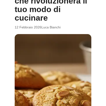
che rivoluzionerà il
tuo modo di
cucinare
12 Febbraio 2026
Luca Bianchi