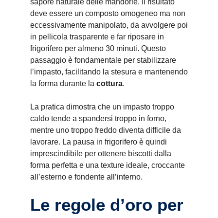
sapore naturale delle mandorle. Il risultato
deve essere un composto omogeneo ma non
eccessivamente manipolato, da avvolgere poi
in pellicola trasparente e far riposare in
frigorifero per almeno 30 minuti. Questo
passaggio è fondamentale per stabilizzare
l’impasto, facilitando la stesura e mantenendo
la forma durante la
cottura
.
La pratica dimostra che un impasto troppo
caldo tende a spandersi troppo in forno,
mentre uno troppo freddo diventa difficile da
lavorare. La pausa in frigorifero è quindi
imprescindibile per ottenere biscotti dalla
forma perfetta e una texture ideale, croccante
all’esterno e fondente all’interno.
Le regole d’oro per