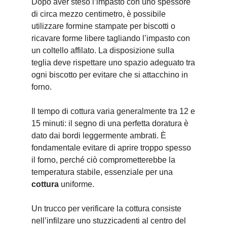
Dopo aver steso l’impasto con uno spessore
di circa mezzo centimetro, è possibile
utilizzare formine stampate per biscotti o
ricavare forme libere tagliando l’impasto con
un coltello affilato. La disposizione sulla
teglia deve rispettare uno spazio adeguato tra
ogni biscotto per evitare che si attacchino in
forno.
Il tempo di cottura varia generalmente tra 12 e
15 minuti: il segno di una perfetta doratura è
dato dai bordi leggermente ambrati. È
fondamentale evitare di aprire troppo spesso
il forno, perché ciò comprometterebbe la
temperatura stabile, essenziale per una
cottura
uniforme.
Un trucco per verificare la cottura consiste
nell’infilzare uno stuzzicadenti al centro del