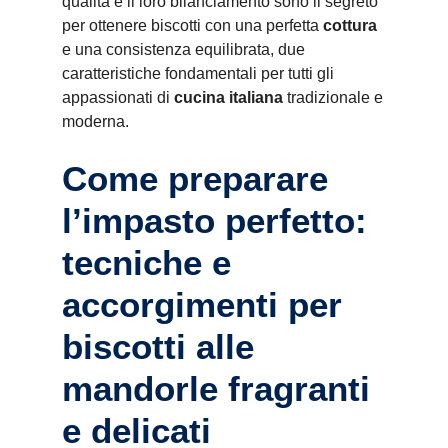
qualità e il loro bilanciamento sono il segreto
per ottenere biscotti con una perfetta
cottura
e una consistenza equilibrata, due
caratteristiche fondamentali per tutti gli
appassionati di
cucina italiana
tradizionale e
moderna.
Come preparare
l’impasto perfetto:
tecniche e
accorgimenti per
biscotti alle
mandorle fragranti
e delicati