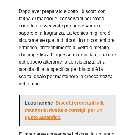
Dopo aver preparato e cotto i biscotti con
farina di mandorle, conservarli nel modo
corretto è essenziale per preservarne il
sapore e la fragranza. La tecnica migliore è
sicuramente quella di riporli in un contenitore
ermetico, preferibilmente di vetro o metallo,
che impedisca l’ingresso di umidità e aria che
potrebbero alterarne la consistenza. Una
scatola di latta specifica per biscotti è la
scelta ideale per mantenere la croccantezza
nel tempo.
Leggi anche
Biscotti croccanti alle
mandorle: ricetta e consigli per un
gusto autentico
È importante conservare i biscotti in un luogo