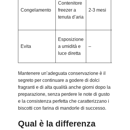
Contenitore
a
Congelamento
freezer a
2-3 mesi
tempera
tenuta d’aria
ambient
microo
Non
Esposizione
conserv
Evita
a umidità e
–
in sacch
luce diretta
non sigil
Mantenere un’adeguata conservazione è il
segreto per continuare a godere di dolci
fragranti e di alta qualità anche giorni dopo la
preparazione, senza perdere le note di gusto
e la consistenza perfetta che caratterizzano i
biscotti con farina di mandorle di successo.
Qual è la differenza