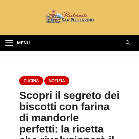
Vai
al
contenuto
MENU
CUCINA
NOTIZIA
Scopri il segreto dei
biscotti con farina
di mandorle
perfetti: la ricetta