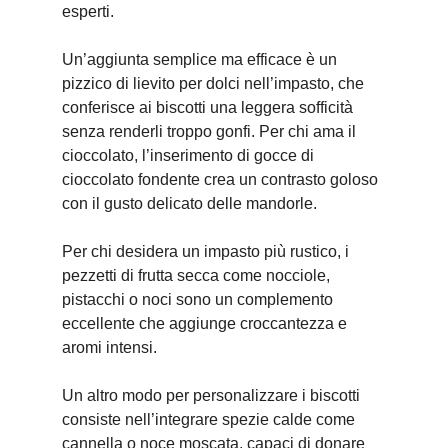
esperti.
Un’aggiunta semplice ma efficace è un
pizzico di lievito per dolci nell’impasto, che
conferisce ai biscotti una leggera sofficità
senza renderli troppo gonfi. Per chi ama il
cioccolato, l’inserimento di gocce di
cioccolato fondente crea un contrasto goloso
con il gusto delicato delle mandorle.
Per chi desidera un impasto più rustico, i
pezzetti di frutta secca come nocciole,
pistacchi o noci sono un complemento
eccellente che aggiunge croccantezza e
aromi intensi.
Un altro modo per personalizzare i biscotti
consiste nell’integrare spezie calde come
cannella o noce moscata, capaci di donare