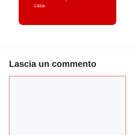
casa.
Lascia un commento
Commento