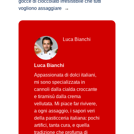
gocce di cioccolato irresistibile che tutti
vogliono assaggiare
→
Luca Bianchi
Luca Bianchi
Appassionata di dolci italiani,
mi sono specializzata in
cannoli dalla cialda croccante
e tiramisù dalla crema
vellutata. Mi piace far rivivere,
a ogni assaggio, i sapori veri
della pasticceria italiana: pochi
artifici, tanta cura, e quella
tradizione che profuma di