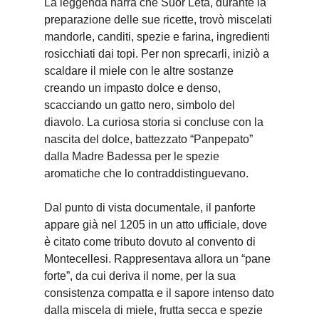
La leggenda narra che Suor Leta, durante la
preparazione delle sue ricette, trovò miscelati
mandorle, canditi, spezie e farina, ingredienti
rosicchiati dai topi. Per non sprecarli, iniziò a
scaldare il miele con le altre sostanze
creando un impasto dolce e denso,
scacciando un gatto nero, simbolo del
diavolo. La curiosa storia si concluse con la
nascita del dolce, battezzato “Panpepato”
dalla Madre Badessa per le spezie
aromatiche che lo contraddistinguevano.
Dal punto di vista documentale, il panforte
appare già nel 1205 in un atto ufficiale, dove
è citato come tributo dovuto al convento di
Montecellesi. Rappresentava allora un “pane
forte”, da cui deriva il nome, per la sua
consistenza compatta e il sapore intenso dato
dalla miscela di miele, frutta secca e spezie