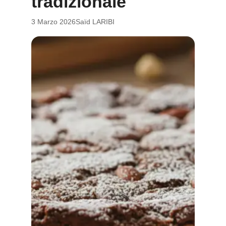
tradizionale
3 Marzo 2026
Saïd LARIBI