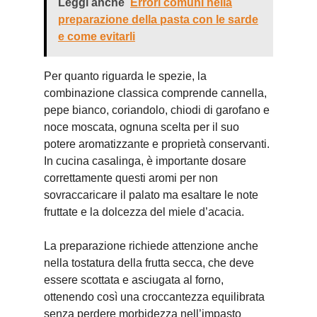
Leggi anche
Errori comuni nella
preparazione della pasta con le sarde
e come evitarli
Per quanto riguarda le spezie, la
combinazione classica comprende cannella,
pepe bianco, coriandolo, chiodi di garofano e
noce moscata, ognuna scelta per il suo
potere aromatizzante e proprietà conservanti.
In cucina casalinga, è importante dosare
correttamente questi aromi per non
sovraccaricare il palato ma esaltare le note
fruttate e la dolcezza del miele d’acacia.
La preparazione richiede attenzione anche
nella tostatura della frutta secca, che deve
essere scottata e asciugata al forno,
ottenendo così una croccantezza equilibrata
senza perdere morbidezza nell’impasto