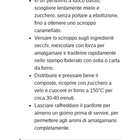
In un pentolino a fuoco basso,
sciogliere lentamente miele e
zucchero, senza portare a ebollizione,
fino a ottenere uno sciroppo
caramellato.
Versare lo sciroppo sugli ingredienti
secchi, mescolare con forza per
amalgamare e trasferire rapidamente
nello stampo foderato con ostia o carta
da forno.
Distribuire e pressare bene il
composto, ricoprire con zucchero a
velo e cuocere in forno a 150°C per
circa 30-40 minuti.
Lasciare raffreddare il panforte per
almeno un giorno prima di servire, per
permettere agli aromi di amalgamarsi
completamente.