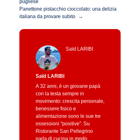
pugliese
Panettone pistacchio cioccolato: una delizia
italiana da provare subito
→
Saïd LARIBI
Saïd LARIBI
A 32 anni, è un giovane papà
con la testa sempre in
movimento: crescita personale,
benessere fisico e
alimentazione sono le sue tre
ossessioni “positive”. Su
Ristorante San Pellegrino
parla di cucina in modo