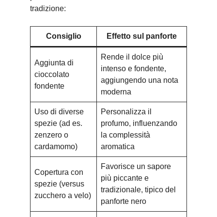
tradizione:
Consiglio
Effetto sul panforte
Rende il dolce più
Aggiunta di
intenso e fondente,
cioccolato
aggiungendo una nota
fondente
moderna
Uso di diverse
Personalizza il
spezie (ad es.
profumo, influenzando
zenzero o
la complessità
cardamomo)
aromatica
Favorisce un sapore
Copertura con
più piccante e
spezie (versus
tradizionale, tipico del
zucchero a velo)
panforte nero