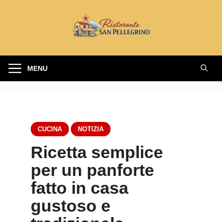
Vai
al
contenuto
MENU
CUCINA
NOTIZIA
Ricetta semplice
per un panforte
fatto in casa
gustoso e