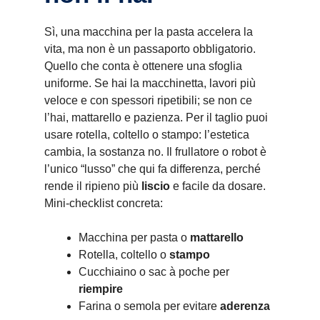
Sì, una macchina per la pasta accelera la
vita, ma non è un passaporto obbligatorio.
Quello che conta è ottenere una sfoglia
uniforme. Se hai la macchinetta, lavori più
veloce e con spessori ripetibili; se non ce
l’hai, mattarello e pazienza. Per il taglio puoi
usare rotella, coltello o stampo: l’estetica
cambia, la sostanza no. Il frullatore o robot è
l’unico “lusso” che qui fa differenza, perché
rende il ripieno più
liscio
e facile da dosare.
Mini-checklist concreta:
Macchina per pasta o
mattarello
Rotella, coltello o
stampo
Cucchiaino o sac à poche per
riempire
Farina o semola per evitare
aderenza