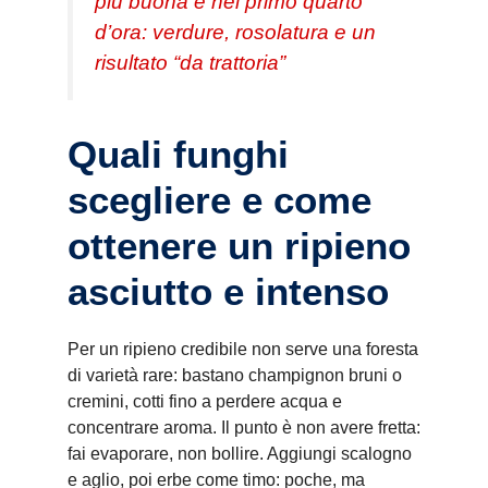
più buona è nel primo quarto
d’ora: verdure, rosolatura e un
risultato “da trattoria”
Quali funghi
scegliere e come
ottenere un ripieno
asciutto e intenso
Per un ripieno credibile non serve una foresta
di varietà rare: bastano champignon bruni o
cremini, cotti fino a perdere acqua e
concentrare aroma. Il punto è non avere fretta:
fai evaporare, non bollire. Aggiungi scalogno
e aglio, poi erbe come timo: poche, ma