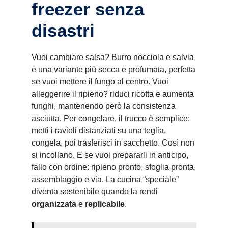
freezer senza
disastri
Vuoi cambiare salsa? Burro nocciola e salvia
è una variante più secca e profumata, perfetta
se vuoi mettere il fungo al centro. Vuoi
alleggerire il ripieno? riduci ricotta e aumenta
funghi, mantenendo però la consistenza
asciutta. Per congelare, il trucco è semplice:
metti i ravioli distanziati su una teglia,
congela, poi trasferisci in sacchetto. Così non
si incollano. E se vuoi prepararli in anticipo,
fallo con ordine: ripieno pronto, sfoglia pronta,
assemblaggio e via. La cucina “speciale”
diventa sostenibile quando la rendi
organizzata
e
replicabile
.