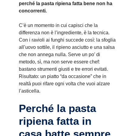
perché la pasta ripiena fatta bene non ha
concorrenti.
C’è un momento in cui capisci che la
differenza non è l’ingrediente, è la tecnica.
Con i ravioli ai funghi succede così: la sfoglia
all’uovo sottile, il ripieno asciutto e una salsa
che non annega nulla. Serve un po’ di
metodo, sì, ma non serve essere chef:
bastano strumenti giusti e tre errori evitati.
Risultato: un piatto “da occasione” che in
realtà puoi rifare ogni volta che vuoi alzare
l’asticella.
Perché la pasta
ripiena fatta in
casa batte sempre