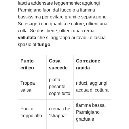
lascia addensare leggermente; aggiungi
Parmigiano fuori dal fuoco o a fiamma
bassissima per evitare grumi e separazione.
Se esageri con quantità e calore, ottieni una
colla. Se dosi bene, ottieni una crema
vellutata
che si aggrappa ai ravioli e lascia
spazio al
fungo
.
Punto
Cosa
Correzione
critico
succede
rapida
piatto
Troppa
riduci, aggiungi
pesante,
salsa
acqua di cottura
copre tutto
fiamma bassa,
Fuoco
crema che
Parmigiano
troppo alto
“strappa”
graduale