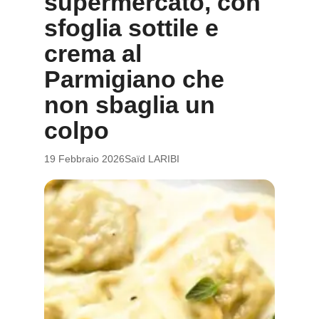
supermercato, con
sfoglia sottile e
crema al
Parmigiano che
non sbaglia un
colpo
19 Febbraio 2026
Saïd LARIBI