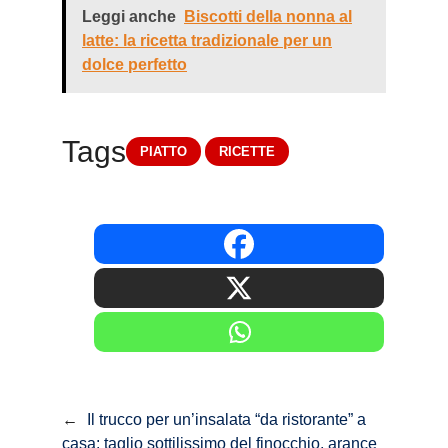
Leggi anche
Biscotti della nonna al
latte: la ricetta tradizionale per un
dolce perfetto
Tags
PIATTO
RICETTE
←
Il trucco per un’insalata “da ristorante” a
casa: taglio sottilissimo del finocchio, arance