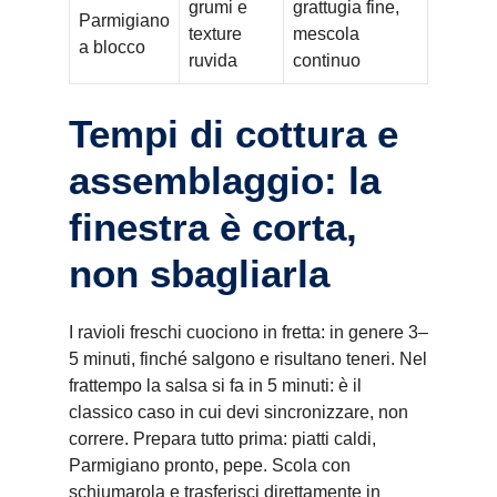
grumi e
grattugia fine,
Parmigiano
texture
mescola
a blocco
ruvida
continuo
Tempi di cottura e
assemblaggio: la
finestra è corta,
non sbagliarla
I ravioli freschi cuociono in fretta: in genere 3–
5 minuti, finché salgono e risultano teneri. Nel
frattempo la salsa si fa in 5 minuti: è il
classico caso in cui devi sincronizzare, non
correre. Prepara tutto prima: piatti caldi,
Parmigiano pronto, pepe. Scola con
schiumarola e trasferisci direttamente in