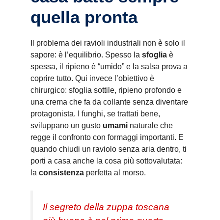
quella pronta
Il problema dei ravioli industriali non è solo il
sapore: è l’equilibrio. Spesso la
sfoglia
è
spessa, il ripieno è “umido” e la salsa prova a
coprire tutto. Qui invece l’obiettivo è
chirurgico: sfoglia sottile, ripieno profondo e
una crema che fa da collante senza diventare
protagonista. I funghi, se trattati bene,
sviluppano un gusto
umami
naturale che
regge il confronto con formaggi importanti. E
quando chiudi un raviolo senza aria dentro, ti
porti a casa anche la cosa più sottovalutata:
la
consistenza
perfetta al morso.
Il segreto della zuppa toscana