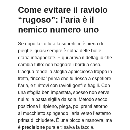
Come evitare il raviolo
“rugoso”: l’aria è il
nemico numero uno
Se dopo la cottura la superficie è piena di
pieghe, quasi sempre è colpa delle bolle
d’aria intrappolate. E qui arriva il dettaglio che
cambia tutto: non bagnare i bordi a caso.
L’acqua rende la sfoglia appiccicosa troppo in
fretta, “incolla” prima che tu riesca a espellere
l’aria, e ti ritrovi con ravioli gonfi e fragili. Con
una sfoglia ben impastata, spesso non serve
nulla: la pasta sigilla da sola. Metodo secco:
posiziona il ripieno, piega, poi premi attorno
al mucchietto spingendo l’aria verso l’esterno
prima di chiudere. È una piccola manovra, ma
è
precisione
pura e ti salva la faccia.