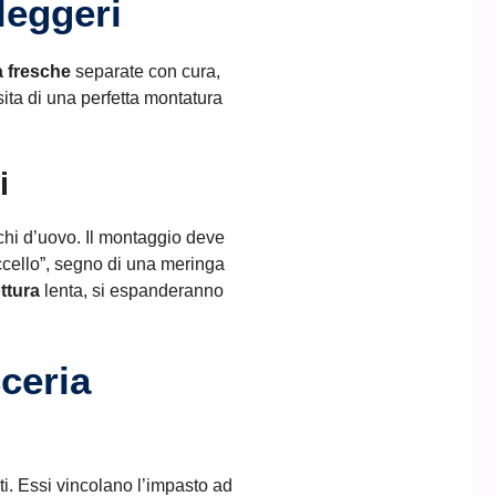
 leggeri
 fresche
separate con cura,
sita di una perfetta montatura
i
nchi d’uovo. Il montaggio deve
ccello”, segno di una meringa
ttura
lenta, si espanderanno
cceria
ti. Essi vincolano l’impasto ad