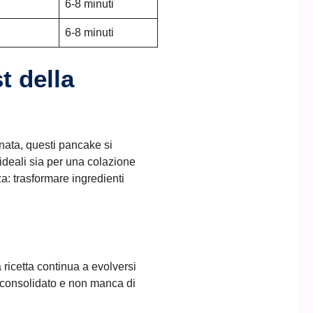
6-8 minuti
6-8 minuti
t della
rnata, questi pancake si
ideali sia per una colazione
za: trasformare ingredienti
 ricetta continua a evolversi
ai consolidato e non manca di