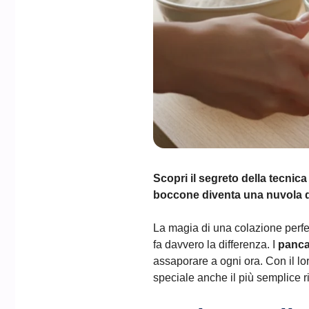
Scopri il segreto della
tecnica
boccone diventa una nuvola d
La magia di una colazione perfet
fa davvero la differenza. I
panca
assaporare a ogni ora. Con il lo
speciale anche il più semplice r