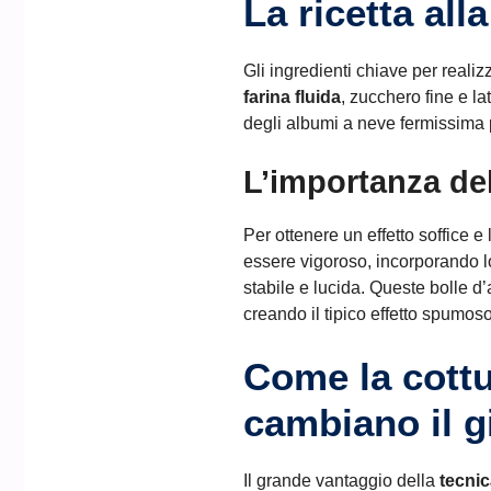
La ricetta all
Gli ingredienti chiave per real
farina fluida
, zucchero fine e la
degli albumi a neve fermissima p
L’importanza del
Per ottenere un effetto soffice 
essere vigoroso, incorporando l
stabile e lucida. Queste bolle d
creando il tipico effetto spumoso
Come la cottur
cambiano il g
Il grande vantaggio della
tecni