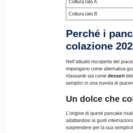
Cottura lato A
Cottura lato B
Perché i panc
colazione 20
Nell’attuale riscoperta del piac
impongono come alternativa gusto
rilassante sia come
dessert
del
semplici in una nuvola di piace
Un dolce che co
L’origine di questi pancake risal
adattandosi ai gusti internaziona
sorprendere per la sua semplici