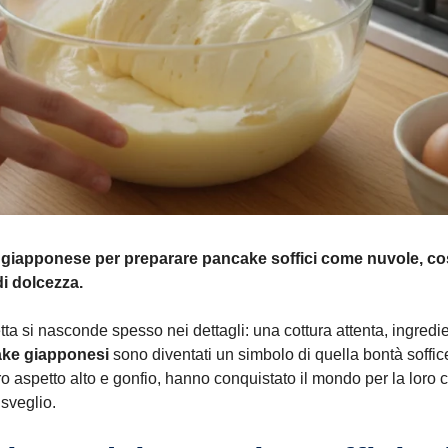
 giapponese
per preparare
pancake soffici
come nuvole, cos
i dolcezza.
ta si nasconde spesso nei dettagli: una cottura attenta, ingred
ke giapponesi
sono diventati un simbolo di quella bontà soffic
ro aspetto alto e gonfio, hanno conquistato il mondo per la loro
isveglio.