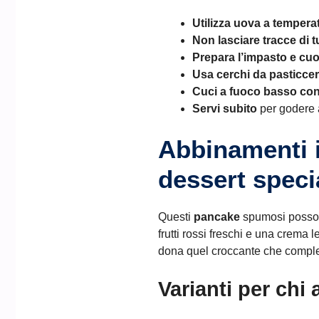
Utilizza uova a temper
Non lasciare tracce di t
Prepara l’impasto e cuo
Usa cerchi da pasticcer
Cuci a fuoco basso co
Servi subito
per godere 
Abbinamenti i
dessert speci
Questi
pancake
spumosi possono
frutti rossi freschi e una crema 
dona quel croccante che complet
Varianti per chi