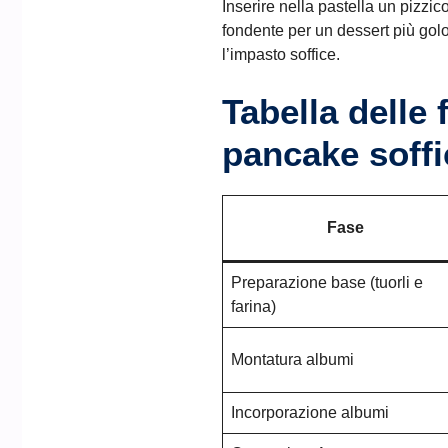
Inserire nella pastella un pizzic
fondente per un dessert più go
l’impasto soffice.
Tabella delle 
pancake soffi
Fase
Preparazione base (tuorli e
farina)
Montatura albumi
Incorporazione albumi