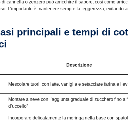
o di cannella o zenzero può arricchire il sapore, così come arricch
loso. L’importante è mantenere sempre la leggerezza, evitando
fasi principali e tempi di co
ci
Descrizione
Mescolare tuorli con latte, vaniglia e setacciare farina e liev
Montare a neve con l’aggiunta graduale di zucchero fino a 
d’uccello”
Incorporare delicatamente la meringa nella base con spato