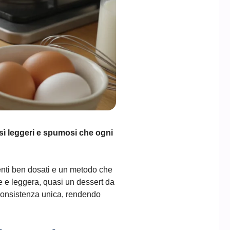
ì leggeri e spumosi che ogni
ienti ben dosati e un metodo che
e e leggera, quasi un dessert da
 consistenza unica, rendendo