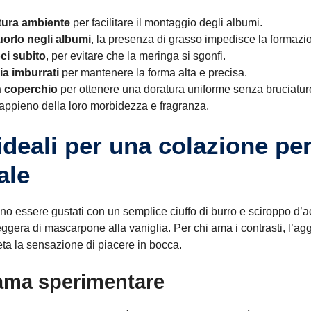
atura ambiente
per facilitare il montaggio degli albumi.
uorlo negli albumi
, la presenza di grasso impedisce la formazi
ci subito
, per evitare che la meringa si sgonfi.
ia imburrati
per mantenere la forma alta e precisa.
n coperchio
per ottenere una doratura uniforme senza bruciatur
appieno della loro morbidezza e fragranza.
deali per una colazione per
ale
 essere gustati con un semplice ciuffo di burro e sciroppo d’
leggera di mascarpone alla vaniglia. Per chi ama i contrasti, l’aggi
a la sensazione di piacere in bocca.
 ama sperimentare