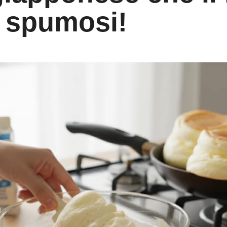
e spumosi!