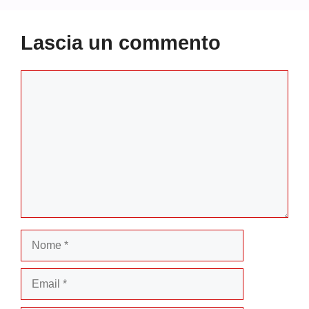
Lascia un commento
Commento
Nome
Email