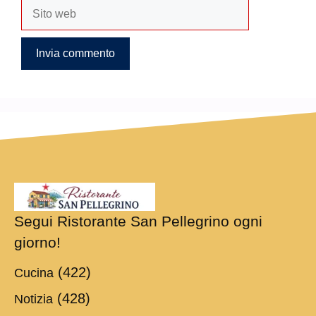
Sito
web
Segui Ristorante San Pellegrino ogni
giorno!
(422)
Cucina
(428)
Notizia