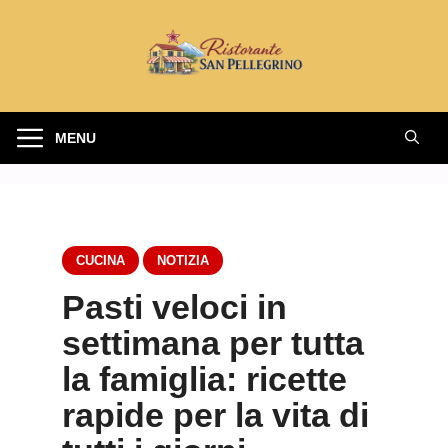
Vai
al
contenuto
MENU
CUCINA
NOTIZIA
Pasti veloci in
settimana per tutta
la famiglia: ricette
rapide per la vita di