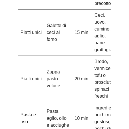
precotto
Ceci,
uovo,
Galette di
cumino,
Piatti unici
ceci al
15 min
aglio,
forno
pane
grattugiato
Brodo,
vermicelli,
Zuppa
tofu o
Piatti unici
pasto
20 min
prosciutto,
veloce
spinaci
freschi
Ingredienti
Pasta
Pasta e
pochi ma
aglio, olio
10 min
riso
gustosi,
e acciughe
pochi step