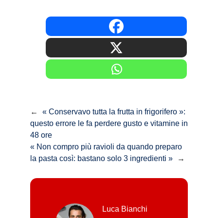
←
« Conservavo tutta la frutta in frigorifero »:
questo errore le fa perdere gusto e vitamine in
48 ore
« Non compro più ravioli da quando preparo
la pasta così: bastano solo 3 ingredienti »
→
Luca Bianchi