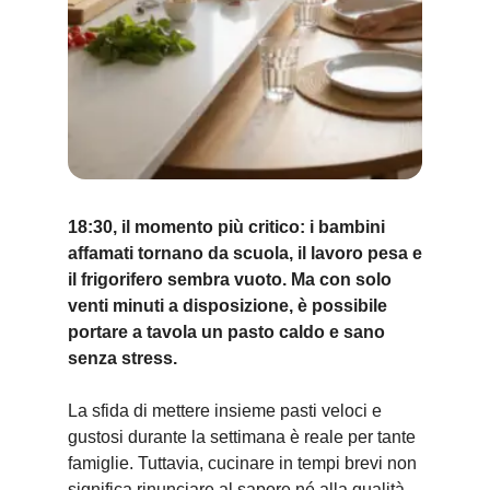
18:30, il momento più critico: i bambini
affamati tornano da scuola, il lavoro pesa e
il frigorifero sembra vuoto. Ma con solo
venti minuti a disposizione, è possibile
portare a tavola un pasto caldo e sano
senza stress.
La sfida di mettere insieme pasti veloci e
gustosi durante la settimana è reale per tante
famiglie. Tuttavia, cucinare in tempi brevi non
significa rinunciare al sapore né alla qualità