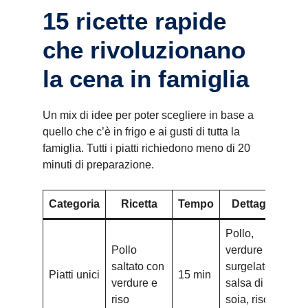
15 ricette rapide
che rivoluzionano
la cena in famiglia
Un mix di idee per poter scegliere in base a
quello che c’è in frigo e ai gusti di tutta la
famiglia. Tutti i piatti richiedono meno di 20
minuti di preparazione.
Categoria
Ricetta
Tempo
Dettagli
Pollo,
Pollo
verdure
saltato con
surgelate,
Piatti unici
15 min
verdure e
salsa di
riso
soia, riso