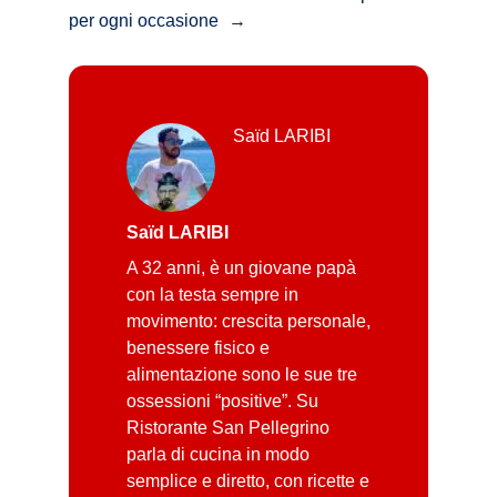
per ogni occasione
→
Saïd LARIBI
Saïd LARIBI
A 32 anni, è un giovane papà
con la testa sempre in
movimento: crescita personale,
benessere fisico e
alimentazione sono le sue tre
ossessioni “positive”. Su
Ristorante San Pellegrino
parla di cucina in modo
semplice e diretto, con ricette e