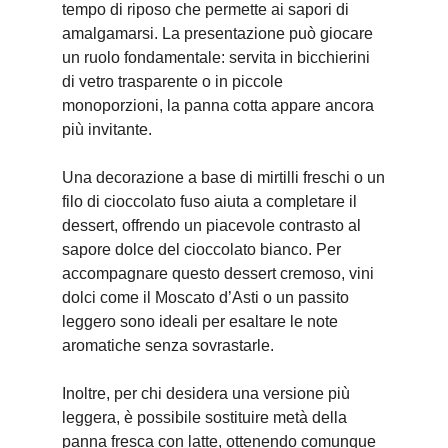
tempo di riposo che permette ai sapori di
amalgamarsi. La presentazione può giocare
un ruolo fondamentale: servita in bicchierini
di vetro trasparente o in piccole
monoporzioni, la panna cotta appare ancora
più invitante.
Una decorazione a base di mirtilli freschi o un
filo di cioccolato fuso aiuta a completare il
dessert, offrendo un piacevole contrasto al
sapore dolce del cioccolato bianco. Per
accompagnare questo dessert cremoso, vini
dolci come il Moscato d’Asti o un passito
leggero sono ideali per esaltare le note
aromatiche senza sovrastarle.
Inoltre, per chi desidera una versione più
leggera, è possibile sostituire metà della
panna fresca con latte, ottenendo comunque