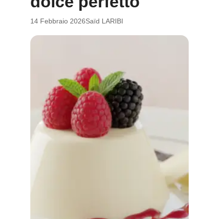
dolce perfetto
14 Febbraio 2026
Saïd LARIBI