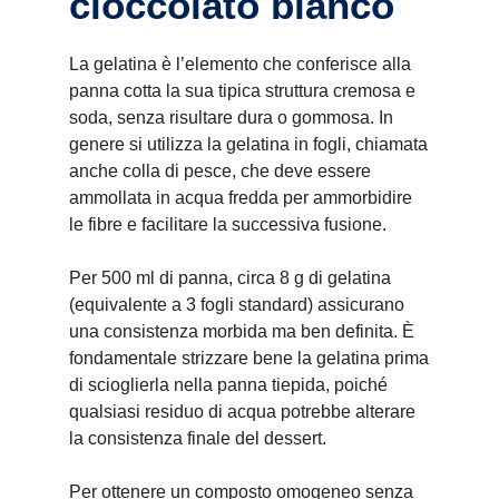
cioccolato bianco
La gelatina è l’elemento che conferisce alla
panna cotta la sua tipica struttura cremosa e
soda, senza risultare dura o gommosa. In
genere si utilizza la gelatina in fogli, chiamata
anche colla di pesce, che deve essere
ammollata in acqua fredda per ammorbidire
le fibre e facilitare la successiva fusione.
Per 500 ml di panna, circa 8 g di gelatina
(equivalente a 3 fogli standard) assicurano
una consistenza morbida ma ben definita. È
fondamentale strizzare bene la gelatina prima
di scioglierla nella panna tiepida, poiché
qualsiasi residuo di acqua potrebbe alterare
la consistenza finale del dessert.
Per ottenere un composto omogeneo senza