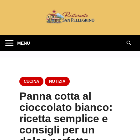
Vai
al
contenuto
MENU
CUCINA
NOTIZIA
Panna cotta al
cioccolato bianco:
ricetta semplice e
consigli per un