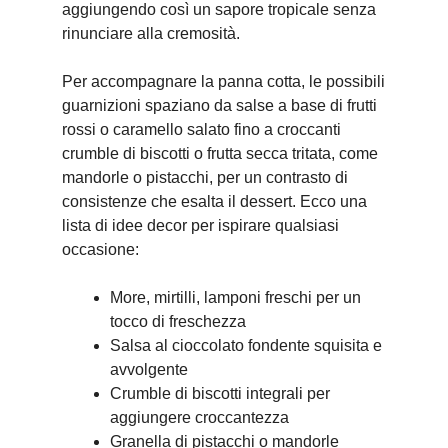
aggiungendo così un sapore tropicale senza
rinunciare alla cremosità.
Per accompagnare la panna cotta, le possibili
guarnizioni spaziano da salse a base di frutti
rossi o caramello salato fino a croccanti
crumble di biscotti o frutta secca tritata, come
mandorle o pistacchi, per un contrasto di
consistenze che esalta il dessert. Ecco una
lista di idee decor per ispirare qualsiasi
occasione:
More, mirtilli, lamponi freschi per un
tocco di freschezza
Salsa al cioccolato fondente squisita e
avvolgente
Crumble di biscotti integrali per
aggiungere croccantezza
Granella di pistacchi o mandorle