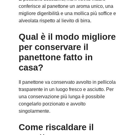
conferisce al panettone un aroma unico, una
migliore digeribilità e una mollica più soffice e
alveolata rispetto al lievito di birra.
Qual è il modo migliore
per conservare il
panettone fatto in
casa?
Il panettone va conservato avvolto in pellicola
trasparente in un luogo fresco e asciutto. Per
una conservazione più lunga è possibile
congelarlo porzionato e avvolto
singolarmente.
Come riscaldare il