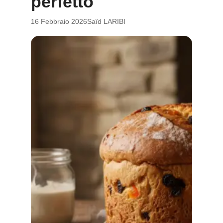
perfetto
16 Febbraio 2026
Saïd LARIBI