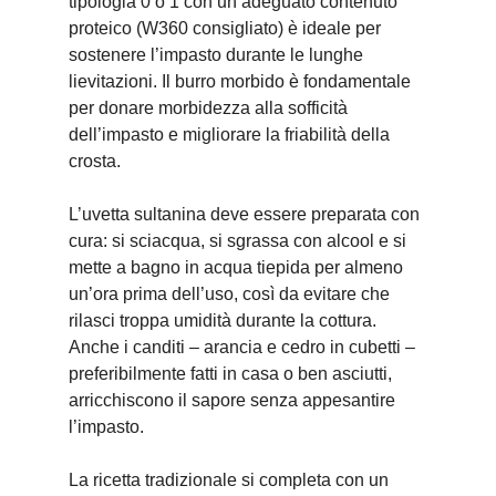
tipologia 0 o 1 con un adeguato contenuto
proteico (W360 consigliato) è ideale per
sostenere l’impasto durante le lunghe
lievitazioni. Il burro morbido è fondamentale
per donare morbidezza alla sofficità
dell’impasto e migliorare la friabilità della
crosta.
L’uvetta sultanina deve essere preparata con
cura: si sciacqua, si sgrassa con alcool e si
mette a bagno in acqua tiepida per almeno
un’ora prima dell’uso, così da evitare che
rilasci troppa umidità durante la cottura.
Anche i canditi – arancia e cedro in cubetti –
preferibilmente fatti in casa o ben asciutti,
arricchiscono il sapore senza appesantire
l’impasto.
La ricetta tradizionale si completa con un