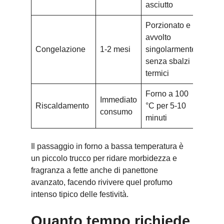
asciutto
Porzionato e
avvolto
Congelazione
1-2 mesi
singolarmente,
senza sbalzi
termici
Forno a 100
Immediato
Riscaldamento
°C per 5-10
consumo
minuti
Il passaggio in forno a bassa temperatura è
un piccolo trucco per ridare morbidezza e
fragranza a fette anche di panettone
avanzato, facendo rivivere quel profumo
intenso tipico delle festività.
Quanto tempo richiede