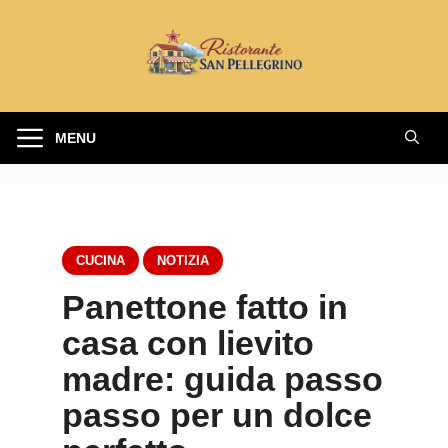
Vai
al
contenuto
MENU
CUCINA
NOTIZIA
Panettone fatto in
casa con lievito
madre: guida passo
passo per un dolce