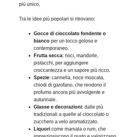
più unico.
Tra le idee più popolari si ritrovano:
Gocce di cioccolato fondente o
bianco
per un tocco goloso e
contemporaneo.
Frutta secca
: noci, mandorle,
pistacchi, per aggiungere
croccantezza e un sapore più ricco.
Spezie
: cannella, noce moscata,
chiodi di garofano, che rendono il
profumo ancora più avvolgente e
autunnale.
Glasse e decorazioni
: dalle più
tradizionali a quelle al cioccolato o
zucchero a velo aromatizzato.
Liquori
come marsala o rum, che
impreziosiscono il gusto e valorizzano