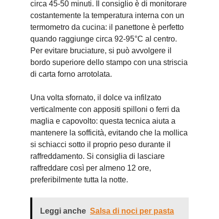
circa 45-50 minuti. Il consiglio è di monitorare
costantemente la temperatura interna con un
termometro da cucina: il panettone è perfetto
quando raggiunge circa 92-95°C al centro.
Per evitare bruciature, si può avvolgere il
bordo superiore dello stampo con una striscia
di carta forno arrotolata.
Una volta sfornato, il dolce va infilzato
verticalmente con appositi spilloni o ferri da
maglia e capovolto: questa tecnica aiuta a
mantenere la sofficità, evitando che la mollica
si schiacci sotto il proprio peso durante il
raffreddamento. Si consiglia di lasciare
raffreddare così per almeno 12 ore,
preferibilmente tutta la notte.
Leggi anche
Salsa di noci per pasta