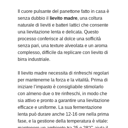
Il cuore pulsante del panettone fatto in casa è
senza dubbio il
lievito madre
, una coltura
naturale di lieviti e batteri lattici che consente
una lievitazione lenta e delicata. Questo
processo conferisce al dolce una sofficità
senza pari, una texture alveolata e un aroma
complesso, difficile da replicare con lievito di
birra industriale.
Il lievito madre necessita di rinfreschi regolari
per mantenerne la forza e la vitalità. Prima di
iniziare l’impasto è consigliabile stimolarlo
con almeno due o tre rinfreschi, in modo che
sia attivo e pronto a garantire una lievitazione
efficace e uniforme. La sua fermentazione
lenta può durare anche 12-16 ore nella prima
fase, e la gestione della temperatura è vitale:
mantenere un ambiente tra 25 e 28°C aiuta il