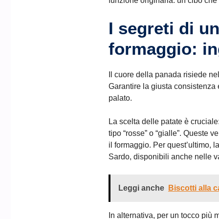
funzione originaria: un cibo che 
I segreti di u
formaggio: in
Il cuore della panada risiede ne
Garantire la giusta consistenza 
palato.
La scelta delle patate è cruciale
tipo “rosse” o “gialle”. Quest
il formaggio. Per quest’ultimo, l
Sardo, disponibili anche nelle v
Leggi anche
Biscotti alla 
In alternativa, per un tocco più 