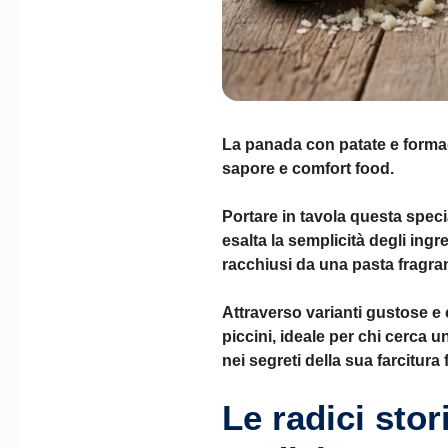
La panada con patate e formagg
sapore e comfort food.
Portare in tavola questa specia
esalta la semplicità degli ingr
racchiusi da una pasta fragra
Attraverso varianti gustose e
piccini, ideale per chi cerca 
nei segreti della sua farcitura
Le radici stor