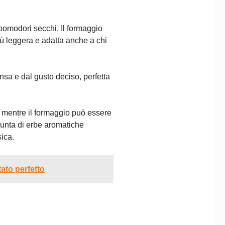
pomodori secchi. Il formaggio
iù leggera e adatta anche a chi
ensa e dal gusto deciso, perfetta
e, mentre il formaggio può essere
iunta di erbe aromatiche
sica.
tato perfetto