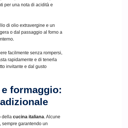
i per una nota di acidità e
ilo di olio extravergine e un
ggera o dal passaggio al forno a
interno.
dere facilmente senza rompersi,
pasta rapidamente e di tenerla
o invitante e dal gusto
 e formaggio:
adizionale
o della
cucina italiana
. Alcune
ani, sempre garantendo un