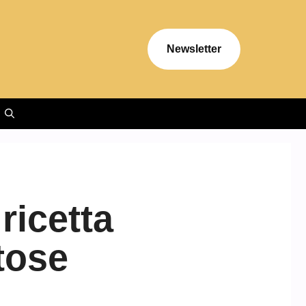
Newsletter
ricetta
stose