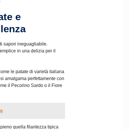
.
ate e
llenza
i sapori ineguagliabile.
emplice in una delizia per il
come le patate di varietà italiana
e si amalgama perfettamente con
ome il Pecorino Sardo o il Fiore
le
pieno quella filantezza tipica