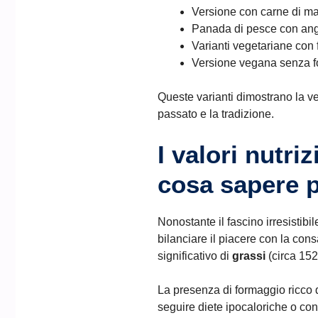
Versione con carne di mai
Panada di pesce con angu
Varianti vegetariane con fa
Versione vegana senza fo
Queste varianti dimostrano la ve
passato e la tradizione.
I valori nutri
cosa sapere 
Nonostante il fascino irresistib
bilanciare il piacere con la co
significativo di
grassi
(circa 152 
La presenza di formaggio ricco
seguire diete ipocaloriche o con