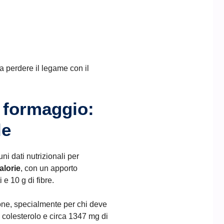
a perdere il legame con il
e formaggio:
le
ni dati nutrizionali per
alorie
, con un apporto
 e 10 g di fibre.
ne, specialmente per chi deve
i colesterolo e circa 1347 mg di