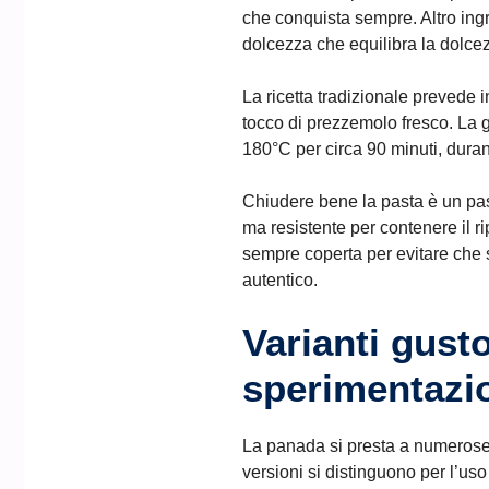
che conquista sempre. Altro ingr
dolcezza che equilibra la dolcez
La ricetta tradizionale prevede i
tocco di prezzemolo fresco. La g
180°C per circa 90 minuti, duran
Chiudere bene la pasta è un pas
ma resistente per contenere il ri
sempre coperta per evitare che 
autentico.
Varianti gust
sperimentazio
La panada si presta a numerose v
versioni si distinguono per l’uso