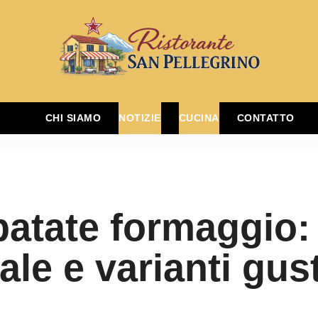
CHI SIAMO
NOTIZIE
CUCINA
CONTATTO
atate formaggio: 
ale e varianti gu