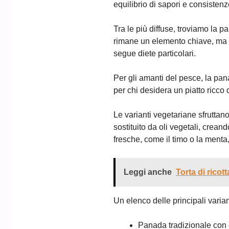
equilibrio di sapori e consistenz
Tra le più diffuse, troviamo la
rimane un elemento chiave, ma si
segue diete particolari.
Per gli amanti del pesce, la pana
per chi desidera un piatto ricco 
Le varianti vegetariane sfruttan
sostituito da oli vegetali, cre
fresche, come il timo o la menta,
Leggi anche
Torta di ricot
Un elenco delle principali varian
Panada tradizionale con 