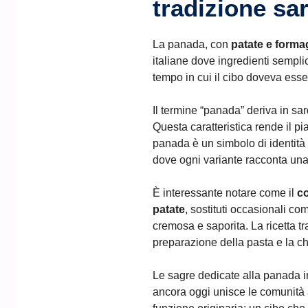
tradizione sar
La panada, con
patate e forma
italiane dove ingredienti semplic
tempo in cui il cibo doveva esse
Il termine “panada” deriva in sar
Questa caratteristica rende il pi
panada è un simbolo di identità 
dove ogni variante racconta una 
È interessante notare come il
c
patate
, sostituti occasionali co
cremosa e saporita. La ricetta t
preparazione della pasta e la ch
Le sagre dedicate alla panada i
ancora oggi unisce le comunità a