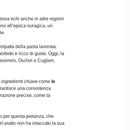
trova echi anche in altre regioni
gono all’epoca nuragica, un
le.
ompatta della pasta lavorata.
orbido e ricco di gusto. Oggi, la
ssemini, Oschiri e Cuglieri,
o ingredienti chiave come
le
garantisce una consistenza
orazione precise, come la
o per questa pietanza, che
el piatto non ha intaccato la sua