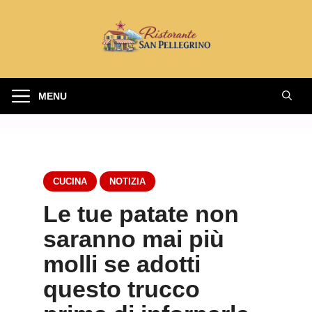
Vai
al
contenuto
MENU
CUCINA
NOTIZIA
Le tue patate non
saranno mai più
molli se adotti
questo trucco