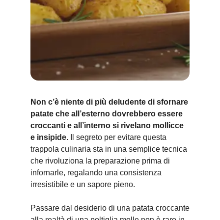
Non c’è niente di più deludente di sfornare
patate che all’esterno dovrebbero essere
croccanti e all’interno si rivelano mollicce
e insipide.
Il segreto per evitare questa
trappola culinaria sta in una semplice tecnica
che rivoluziona la preparazione prima di
infornarle, regalando una consistenza
irresistibile e un sapore pieno.
Passare dal desiderio di una patata croccante
alla realtà di una poltiglia molle non è raro in