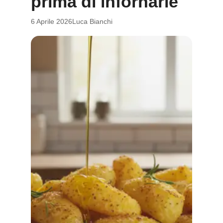
prima di infornarle
6 Aprile 2026
Luca Bianchi