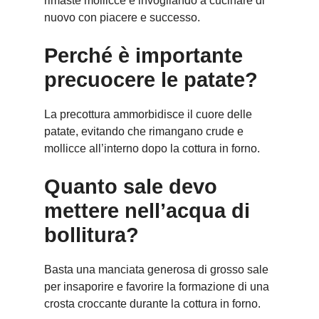
rimaste mollicce e invogliando a cucinare di
nuovo con piacere e successo.
Perché è importante
precuocere le patate?
La precottura ammorbidisce il cuore delle
patate, evitando che rimangano crude e
mollicce all’interno dopo la cottura in forno.
Quanto sale devo
mettere nell’acqua di
bollitura?
Basta una manciata generosa di grosso sale
per insaporire e favorire la formazione di una
crosta croccante durante la cottura in forno.