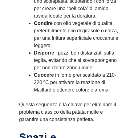
uno scolapasta, scuotendoli con forza
per creare una “pellicola” di amido
ruvida ideale per la doratura.
Condire
con olio vegetale di qualità,
preferibilmente olio di girasole o colza,
per una frittura superficiale croccante e
leggera.
Disporre
i pezzi ben distanziati sulla
teglia, evitando che si sovrappongano
per non creare zone umide
Cuocere
in forno preriscaldato a 210-
220 ºC per attivare la reazione di
Maillard e ottenere colore e aroma.
Questa sequenza è la chiave per eliminare il
problema classico della patata molle e
garantire una consistenza perfetta.
Spazi e