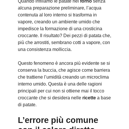
Quando infiliamo le patate nel
forno
senza
alcuna preparazione preliminare, l’acqua
contenuta al loro interno si trasforma in
vapore, creando un ambiente umido che
impedisce la formazione di una crosticina
croccante. Il risultato? Dei pezzi di patata che,
più che arrostiti, sembrano cotti a vapore, con
una consistenza molliccia.
Questo fenomeno è ancora più evidente se si
conserva la buccia, che agisce come barriera
che trattiene l’umidità creando un microclima
interno umido. Questa è una delle ragioni
principali per cui non si ottiene mai il tocco
croccante che si desidera nelle
ricette
a base
di patate.
L’errore più comune