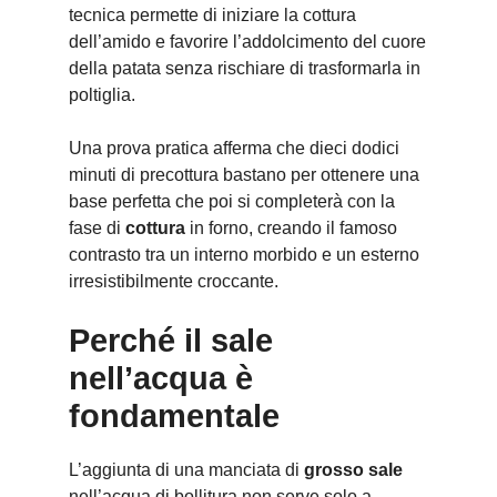
tecnica permette di iniziare la cottura
dell’amido e favorire l’addolcimento del cuore
della patata senza rischiare di trasformarla in
poltiglia.
Una prova pratica afferma che dieci dodici
minuti di precottura bastano per ottenere una
base perfetta che poi si completerà con la
fase di
cottura
in forno, creando il famoso
contrasto tra un interno morbido e un esterno
irresistibilmente croccante.
Perché il sale
nell’acqua è
fondamentale
L’aggiunta di una manciata di
grosso sale
nell’acqua di bollitura non serve solo a