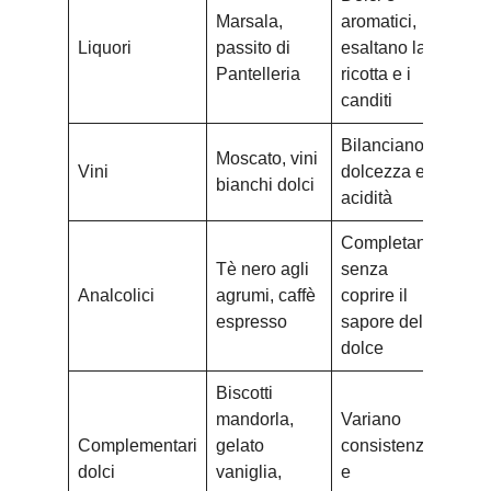
Marsala,
aromatici,
Liquori
passito di
esaltano la
Pantelleria
ricotta e i
canditi
Bilanciano
Moscato, vini
Vini
dolcezza e
bianchi dolci
acidità
Completano
Tè nero agli
senza
Analcolici
agrumi, caffè
coprire il
espresso
sapore del
dolce
Biscotti
mandorla,
Variano
Complementari
gelato
consistenze
dolci
vaniglia,
e