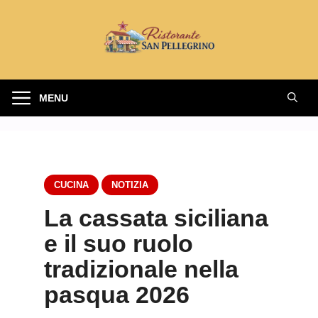
Vai
al
contenuto
MENU
CUCINA
NOTIZIA
La cassata siciliana
e il suo ruolo
tradizionale nella
pasqua 2026