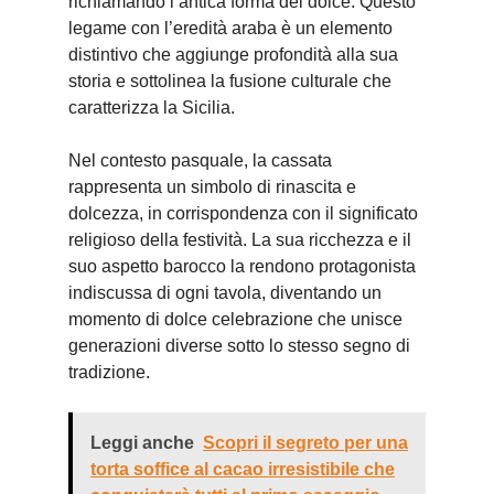
richiamando l’antica forma del dolce. Questo
legame con l’eredità araba è un elemento
distintivo che aggiunge profondità alla sua
storia e sottolinea la fusione culturale che
caratterizza la Sicilia.
Nel contesto pasquale, la cassata
rappresenta un simbolo di rinascita e
dolcezza, in corrispondenza con il significato
religioso della festività. La sua ricchezza e il
suo aspetto barocco la rendono protagonista
indiscussa di ogni tavola, diventando un
momento di dolce celebrazione che unisce
generazioni diverse sotto lo stesso segno di
tradizione.
Leggi anche
Scopri il segreto per una
torta soffice al cacao irresistibile che