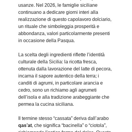
usanze. Nel 2026, le famiglie siciliane
continuano a dedicare giorni interi alla
realizzazione di questo capolavoro dolciario,
un rituale che simboleggia prosperità e
abbondanza, valori particolarmente presenti
in occasione della Pasqua.
La scelta degli ingredienti riflette l’identità
culturale della Sicilia: la ricotta fresca,
ottenuta dalla lavorazione del latte di pecora,
incarna il sapore autentico della terra; i
canditi di agrumi, in particolare arancia e
cedro, sono un richiamo agli agrumeti
dell’isola e alla tradizione arabeggiante che
permea la cucina siciliana.
Il termine stesso “cassata” deriva dall’arabo
qas’at
, che significa “bacinella” o “ciotola”,