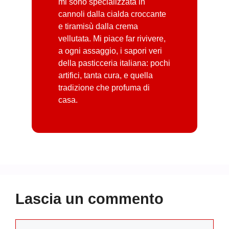
mi sono specializzata in
cannoli dalla cialda croccante
e tiramisù dalla crema
vellutata. Mi piace far rivivere,
a ogni assaggio, i sapori veri
della pasticceria italiana: pochi
artifici, tanta cura, e quella
tradizione che profuma di
casa.
Lascia un commento
Commento