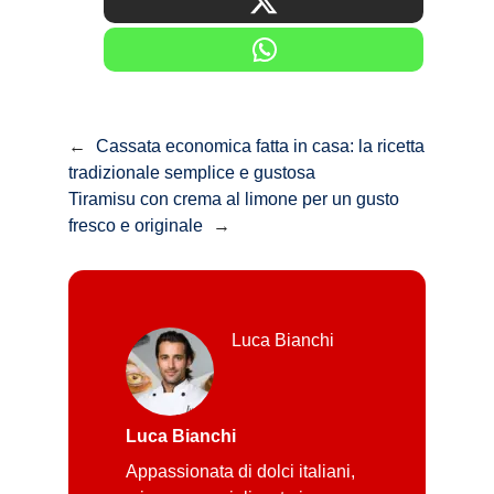
←
Cassata economica fatta in casa: la ricetta
tradizionale semplice e gustosa
Tiramisu con crema al limone per un gusto
fresco e originale
→
Luca Bianchi
Luca Bianchi
Appassionata di dolci italiani,