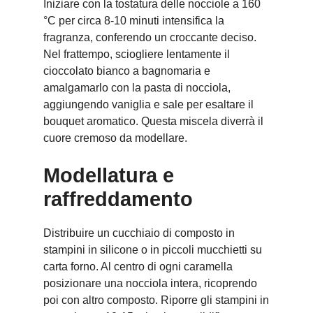
Iniziare con la tostatura delle nocciole a 160
°C per circa 8-10 minuti intensifica la
fragranza, conferendo un croccante deciso.
Nel frattempo, sciogliere lentamente il
cioccolato bianco a bagnomaria e
amalgamarlo con la pasta di nocciola,
aggiungendo vaniglia e sale per esaltare il
bouquet aromatico. Questa miscela diverrà il
cuore cremoso da modellare.
Modellatura e
raffreddamento
Distribuire un cucchiaio di composto in
stampini in silicone o in piccoli mucchietti su
carta forno. Al centro di ogni caramella
posizionare una nocciola intera, ricoprendo
poi con altro composto. Riporre gli stampini in