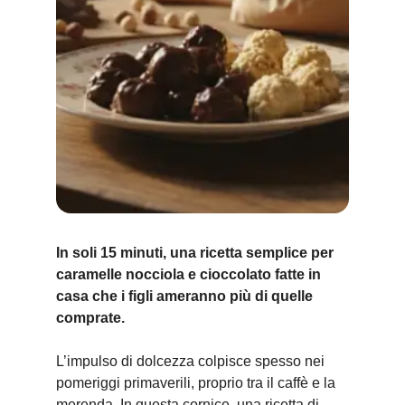
In soli 15 minuti, una ricetta semplice per
caramelle nocciola e cioccolato fatte in
casa che i figli ameranno più di quelle
comprate.
L’impulso di dolcezza colpisce spesso nei
pomeriggi primaverili, proprio tra il caffè e la
merenda. In questa cornice, una ricetta di