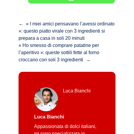
←
« I miei amici pensavano l’avessi ordinato
»: questo piatto virale con 3 ingredienti si
prepara a casa in soli 20 minuti
« Ho smesso di comprare patatine per
l’aperitivo »: queste sottili fette al forno
croccano con soli 3 ingredienti
→
Luca Bianchi
Luca Bianchi
Appassionata di dolci italiani,
mi sono specializzata in