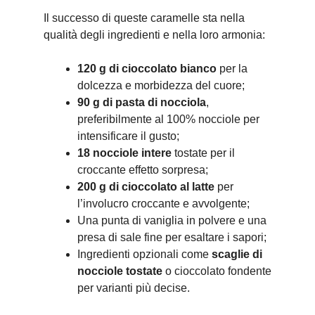
Il successo di queste caramelle sta nella
qualità degli ingredienti e nella loro armonia:
120 g di cioccolato bianco
per la
dolcezza e morbidezza del cuore;
90 g di pasta di nocciola
,
preferibilmente al 100% nocciole per
intensificare il gusto;
18 nocciole intere
tostate per il
croccante effetto sorpresa;
200 g di cioccolato al latte
per
l’involucro croccante e avvolgente;
Una punta di vaniglia in polvere e una
presa di sale fine per esaltare i sapori;
Ingredienti opzionali come
scaglie di
nocciole tostate
o cioccolato fondente
per varianti più decise.