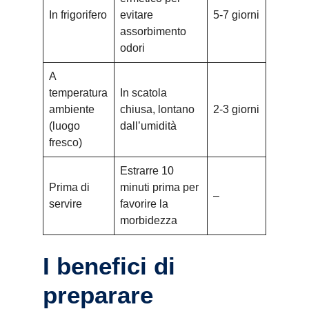
In frigorifero
evitare
5-7 giorni
assorbimento
odori
A
temperatura
In scatola
ambiente
chiusa, lontano
2-3 giorni
(luogo
dall’umidità
fresco)
Estrarre 10
Prima di
minuti prima per
–
servire
favorire la
morbidezza
I benefici di
preparare