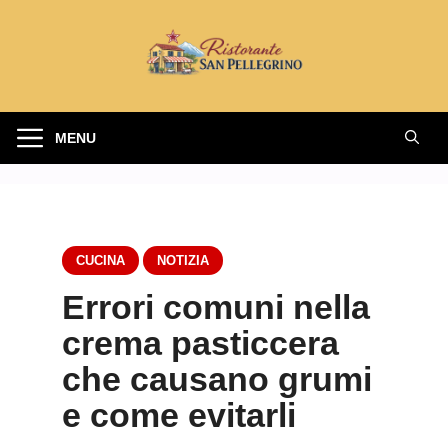
Vai
al
contenuto
MENU
CUCINA
NOTIZIA
Errori comuni nella
crema pasticcera
che causano grumi
e come evitarli