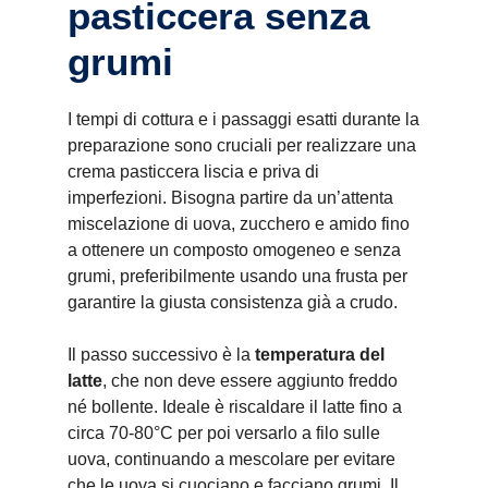
pasticcera senza
grumi
I tempi di cottura e i passaggi esatti durante la
preparazione sono cruciali per realizzare una
crema pasticcera liscia e priva di
imperfezioni. Bisogna partire da un’attenta
miscelazione di uova, zucchero e amido fino
a ottenere un composto omogeneo e senza
grumi, preferibilmente usando una frusta per
garantire la giusta consistenza già a crudo.
Il passo successivo è la
temperatura del
latte
, che non deve essere aggiunto freddo
né bollente. Ideale è riscaldare il latte fino a
circa 70-80°C per poi versarlo a filo sulle
uova, continuando a mescolare per evitare
che le uova si cuociano e facciano grumi. Il