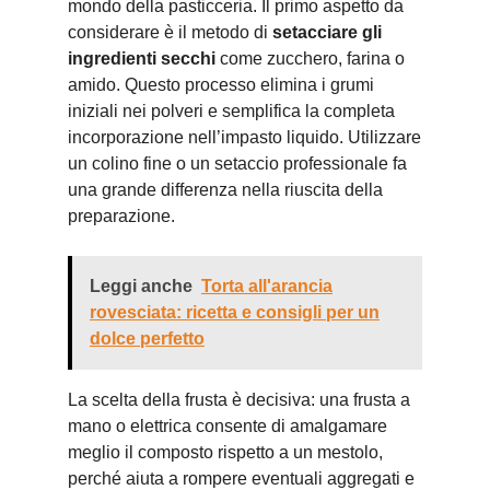
mondo della pasticceria. Il primo aspetto da
considerare è il metodo di
setacciare gli
ingredienti secchi
come zucchero, farina o
amido. Questo processo elimina i grumi
iniziali nei polveri e semplifica la completa
incorporazione nell’impasto liquido. Utilizzare
un colino fine o un setaccio professionale fa
una grande differenza nella riuscita della
preparazione.
Leggi anche
Torta all'arancia
rovesciata: ricetta e consigli per un
dolce perfetto
La scelta della frusta è decisiva: una frusta a
mano o elettrica consente di amalgamare
meglio il composto rispetto a un mestolo,
perché aiuta a rompere eventuali aggregati e