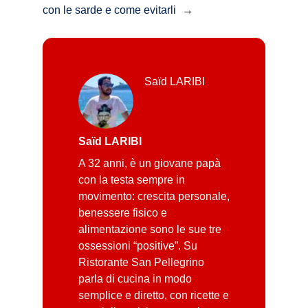
con le sarde e come evitarli
→
Saïd LARIBI
Saïd LARIBI
A 32 anni, è un giovane papà
con la testa sempre in
movimento: crescita personale,
benessere fisico e
alimentazione sono le sue tre
ossessioni “positive”. Su
Ristorante San Pellegrino
parla di cucina in modo
semplice e diretto, con ricette e