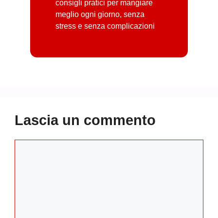
consigli pratici per mangiare
meglio ogni giorno, senza
stress e senza complicazioni
Lascia un commento
Commento