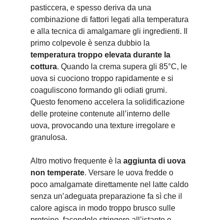
pasticcera, e spesso deriva da una
combinazione di fattori legati alla temperatura
e alla tecnica di amalgamare gli ingredienti. Il
primo colpevole è senza dubbio la
temperatura troppo elevata durante la
cottura
. Quando la crema supera gli 85°C, le
uova si cuociono troppo rapidamente e si
coaguliscono formando gli odiati grumi.
Questo fenomeno accelera la solidificazione
delle proteine contenute all’interno delle
uova, provocando una texture irregolare e
granulosa.
Altro motivo frequente è la
aggiunta di uova
non temperate
. Versare le uova fredde o
poco amalgamate direttamente nel latte caldo
senza un’adeguata preparazione fa sì che il
calore agisca in modo troppo brusco sulle
proteine, facendole stringere all’istante e