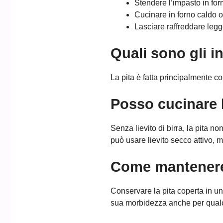
Stendere l’impasto in form
Cucinare in forno caldo o 
Lasciare raffreddare legg
Quali sono gli i
La pita è fatta principalmente co
Posso cucinare la
Senza lievito di birra, la pita no
può usare lievito secco attivo, 
Come mantenere 
Conservare la pita coperta in u
sua morbidezza anche per qual