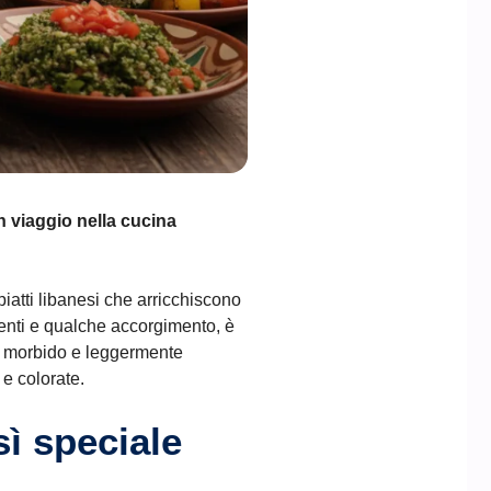
n viaggio nella cucina
iatti libanesi che arricchiscono
ienti e qualche accorgimento, è
 morbido e leggermente
e colorate.
sì speciale