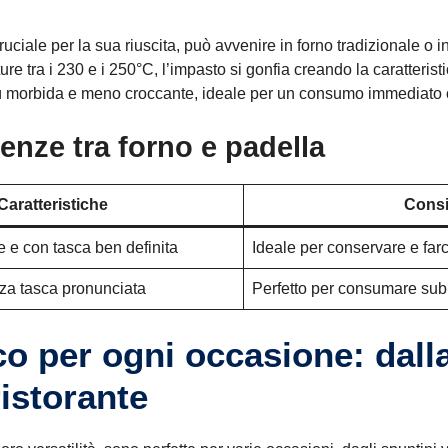
ruciale per la sua riuscita, può avvenire in forno tradizionale o i
re tra i 230 e i 250°C, l’impasto si gonfia creando la caratteristi
ù morbida e meno croccante, ideale per un consumo immediato o
renze tra forno e padella
Caratteristiche
Consi
 e con tasca ben definita
Ideale per conservare e fa
a tasca pronunciata
Perfetto per consumare subit
ico per ogni occasione: dall
ristorante