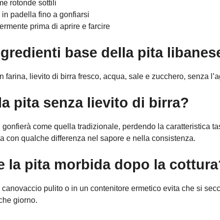
e rotonde sottili
in padella fino a gonfiarsi
ermente prima di aprire e farcire
ngredienti base della pita libanes
n farina, lievito di birra fresco, acqua, sale e zucchero, senza l’
 pita senza lievito di birra?
n gonfierà come quella tradizionale, perdendo la caratteristica tas
ma con qualche differenza nel sapore e nella consistenza.
la pita morbida dopo la cottura
n canovaccio pulito o in un contenitore ermetico evita che si s
che giorno.