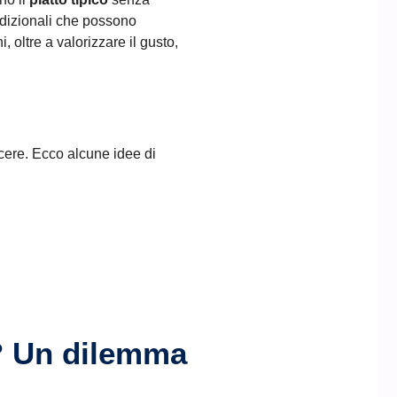
adizionali che possono
oltre a valorizzare il gusto,
iacere. Ecco alcune idee di
a? Un dilemma