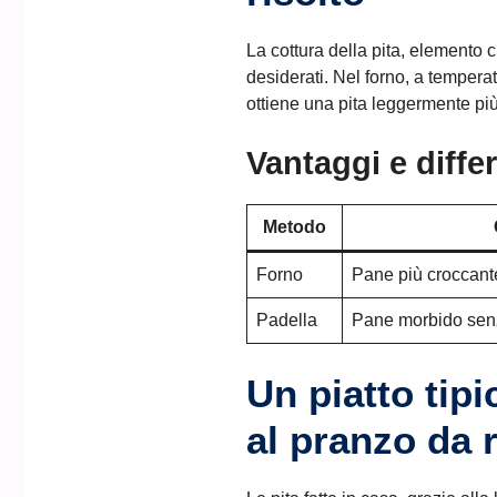
La cottura della pita, elemento c
desiderati. Nel forno, a temperatu
ottiene una pita leggermente pi
Vantaggi e diffe
Metodo
Forno
Pane più croccante
Padella
Pane morbido senz
Un piatto tip
al pranzo da 