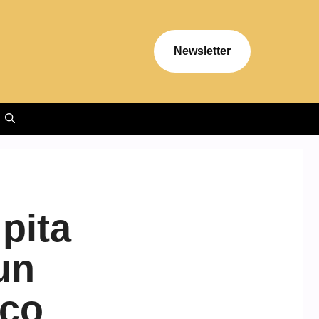
Newsletter
pita
un
ico