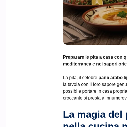
Preparare le pita a casa con q
mediterranea e nei sapori orien
La pita, il celebre
pane arabo
ti
la tavola con il loro sapore genu
possibile portare in casa propr
croccante si presta a innumerevo
La magia del 
nella cucina 