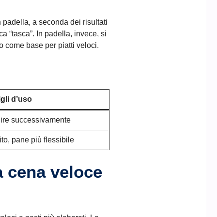
n padella, a seconda dei risultati
ca “tasca”. In padella, invece, si
 come base per piatti veloci.
gli d’uso
rcire successivamente
o, pane più flessibile
a cena veloce