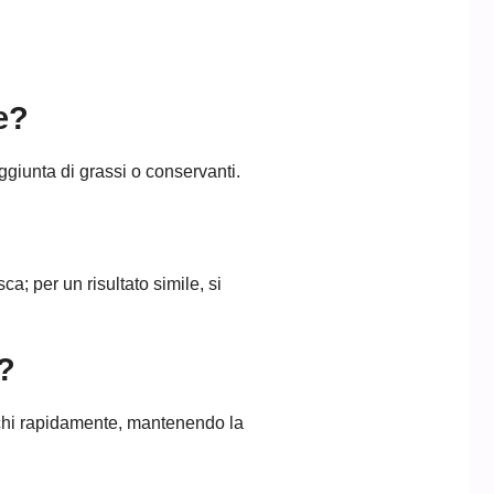
e?
aggiunta di grassi o conservanti.
ca; per un risultato simile, si
?
ecchi rapidamente, mantenendo la