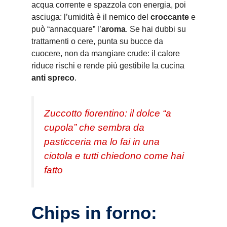
acqua corrente e spazzola con energia, poi
asciuga: l’umidità è il nemico del
croccante
e
può “annacquare” l’
aroma
. Se hai dubbi su
trattamenti o cere, punta su bucce da
cuocere, non da mangiare crude: il calore
riduce rischi e rende più gestibile la cucina
anti spreco
.
Zuccotto fiorentino: il dolce “a
cupola” che sembra da
pasticceria ma lo fai in una
ciotola e tutti chiedono come hai
fatto
Chips in forno: