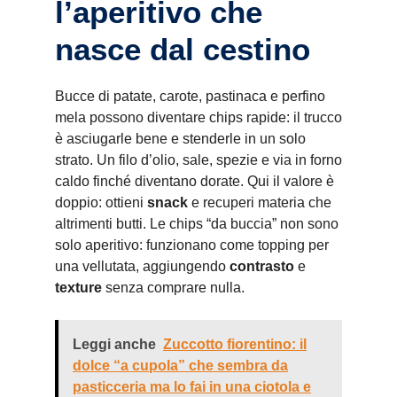
l’aperitivo che
nasce dal cestino
Bucce di patate, carote, pastinaca e perfino
mela possono diventare chips rapide: il trucco
è asciugarle bene e stenderle in un solo
strato. Un filo d’olio, sale, spezie e via in forno
caldo finché diventano dorate. Qui il valore è
doppio: ottieni
snack
e recuperi materia che
altrimenti butti. Le chips “da buccia” non sono
solo aperitivo: funzionano come topping per
una vellutata, aggiungendo
contrasto
e
texture
senza comprare nulla.
Leggi anche
Zuccotto fiorentino: il
dolce “a cupola” che sembra da
pasticceria ma lo fai in una ciotola e