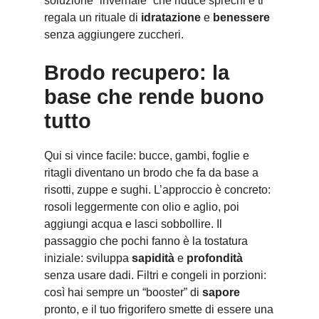
soluzione “invernale” che riduce sprechi e ti
regala un rituale di
idratazione
e
benessere
senza aggiungere zuccheri.
Brodo recupero: la
base che rende buono
tutto
Qui si vince facile: bucce, gambi, foglie e
ritagli diventano un brodo che fa da base a
risotti, zuppe e sughi. L’approccio è concreto:
rosoli leggermente con olio e aglio, poi
aggiungi acqua e lasci sobbollire. Il
passaggio che pochi fanno è la tostatura
iniziale: sviluppa
sapidità
e
profondità
senza usare dadi. Filtri e congeli in porzioni:
così hai sempre un “booster” di
sapore
pronto, e il tuo frigorifero smette di essere una