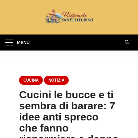
Vai
al
contenuto
MENU
CUCINA
NOTIZIA
Cucini le bucce e ti
sembra di barare: 7
idee anti spreco
che fanno