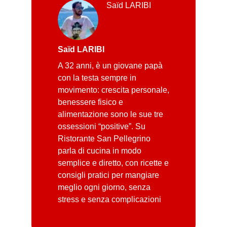
Saïd LARIBI
Saïd LARIBI
A 32 anni, è un giovane papà
con la testa sempre in
movimento: crescita personale,
benessere fisico e
alimentazione sono le sue tre
ossessioni “positive”. Su
Ristorante San Pellegrino
parla di cucina in modo
semplice e diretto, con ricette e
consigli pratici per mangiare
meglio ogni giorno, senza
stress e senza complicazioni