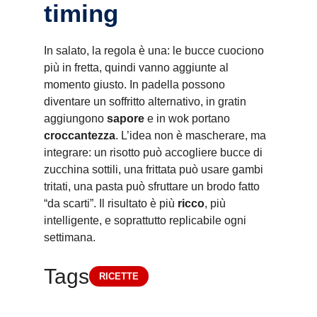
timing
In salato, la regola è una: le bucce cuociono
più in fretta, quindi vanno aggiunte al
momento giusto. In padella possono
diventare un soffritto alternativo, in gratin
aggiungono
sapore
e in wok portano
croccantezza
. L’idea non è mascherare, ma
integrare: un risotto può accogliere bucce di
zucchina sottili, una frittata può usare gambi
tritati, una pasta può sfruttare un brodo fatto
“da scarti”. Il risultato è più
ricco
, più
intelligente, e soprattutto replicabile ogni
settimana.
Tags
RICETTE