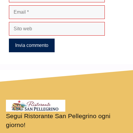
Email
Sito
web
Segui Ristorante San Pellegrino ogni
giorno!