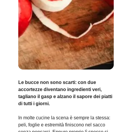
Le bucce non sono scarti: con due
accortezze diventano ingredienti veri,
tagliano il gasp e alzano il sapore dei piatti
di tutti i giorni.
In molte cucine la scena è sempre la stessa:
peli, foglie e estremità finiscono nel sacco
senza pensarci. Eppure proprio lì spesso si