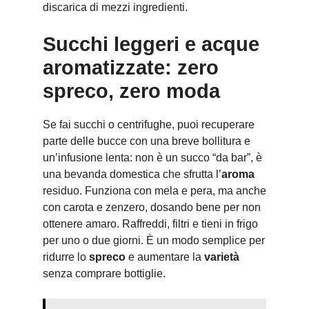
discarica di mezzi ingredienti.
Succhi leggeri e acque
aromatizzate: zero
spreco, zero moda
Se fai succhi o centrifughe, puoi recuperare
parte delle bucce con una breve bollitura e
un’infusione lenta: non è un succo “da bar”, è
una bevanda domestica che sfrutta l’
aroma
residuo. Funziona con mela e pera, ma anche
con carota e zenzero, dosando bene per non
ottenere amaro. Raffreddi, filtri e tieni in frigo
per uno o due giorni. È un modo semplice per
ridurre lo
spreco
e aumentare la
varietà
senza comprare bottiglie.