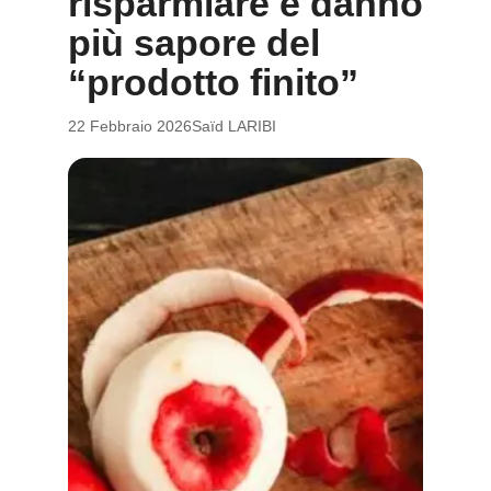
risparmiare e danno
più sapore del
“prodotto finito”
22 Febbraio 2026
Saïd LARIBI